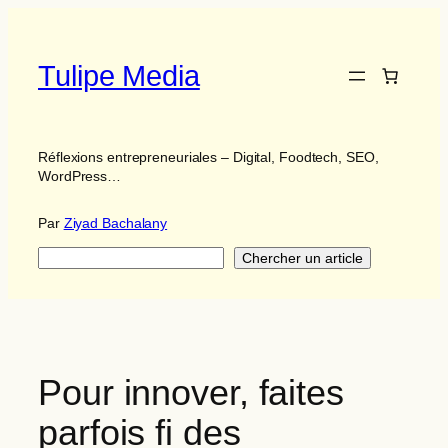
Aller
au
contenu
Tulipe Media
Réflexions entrepreneuriales – Digital, Foodtech, SEO,
WordPress…
Par
Ziyad Bachalany
Search
Chercher un article
Pour innover, faites
parfois fi des