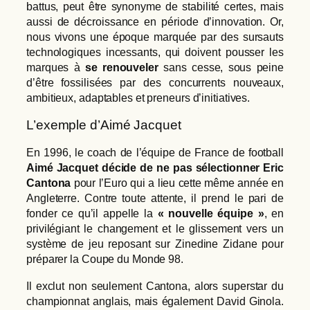
battus, peut être synonyme de stabilité certes, mais
aussi de décroissance en période d’innovation. Or,
nous vivons une époque marquée par des sursauts
technologiques incessants, qui doivent pousser les
marques à
se renouveler
sans cesse, sous peine
d’être fossilisées par des concurrents nouveaux,
ambitieux, adaptables et preneurs d’initiatives.
L’exemple d’Aimé Jacquet
En 1996, le coach de l’équipe de France de football
Aimé Jacquet décide de ne pas sélectionner Eric
Cantona
pour l’Euro qui a lieu cette même année en
Angleterre. Contre toute attente, il prend le pari de
fonder ce qu’il appelle la
« nouvelle équipe »
, en
privilégiant le changement et le glissement vers un
système de jeu reposant sur Zinedine Zidane pour
préparer la Coupe du Monde 98.
Il exclut non seulement Cantona, alors superstar du
championnat anglais, mais également David Ginola.