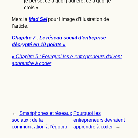
je pense, ce à quoi j’adhère, ce à quoi je
crois ».
Merci à
Mad Sel
pour l’image d’illustration de
l’article.
Chapitre 7 : Le réseau social d’entreprise
décrypté en 10 points »
« Chapitre 5 : Pourquoi les e-entrepreneurs doivent
apprendre à coder
←
Smartphones et réseaux
Pourquoi les
sociaux : de la
entrepreneurs devraient
communication à l’égotrip
apprendre à coder
→