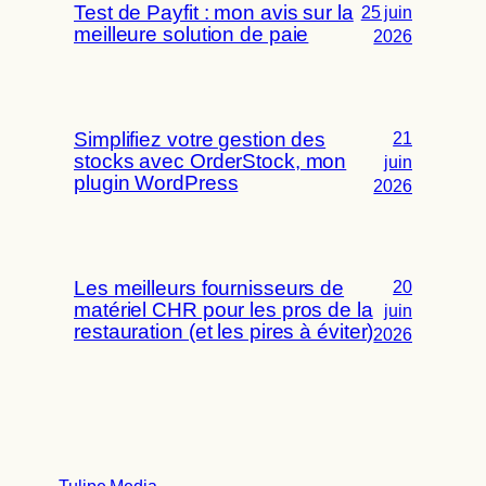
Test de Payfit : mon avis sur la
25 juin
meilleure solution de paie
2026
Simplifiez votre gestion des
21
stocks avec OrderStock, mon
juin
plugin WordPress
2026
Les meilleurs fournisseurs de
20
matériel CHR pour les pros de la
juin
restauration (et les pires à éviter)
2026