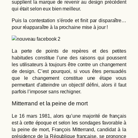
supplient la marque de revenir au design précédent
qui était selon eux bien meilleur.
Puis la contestation s’érode et finit par disparaître…
pour réapparaître à la prochaine mise à jour !
La perte de points de repères et des petites
habitudes constitue l’une des raisons qui poussent
les utilisateurs à toujours être contre un changement
de design. C’est pourquoi, si vous êtes persuadés
que le changement constitue une étape vous
permettant d’atteindre un objectif défini, alors il faut
parfois l’imposer sans rechigner.
Mitterrand et la peine de mort
Le 16 mars 1981, alors qu’une majorité de français
est à cette époque et selon les sondages favorable à
la peine de mort, François Mitterrand, candidat à la
présidence de la République française, se prononce