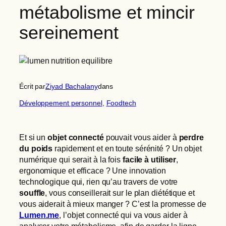
métabolisme et mincir
sereinement
Écrit par
Ziyad Bachalany
dans
Développement personnel
, 
Foodtech
Et si un
objet connecté
pouvait vous aider à
perdre
du poids
rapidement et en toute sérénité ? Un objet
numérique qui serait à la fois
facile à utiliser
,
ergonomique et efficace ? Une innovation
technologique qui, rien qu’au travers de votre
souffle
, vous conseillerait sur le plan diététique et
vous aiderait à mieux manger ? C’est la promesse de
Lumen.me
, l’objet connecté qui va vous aider à