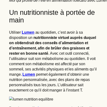
Moi qui profite de l’été en alimentation lowcarb avec Lume
Un nutritionniste à portée de
main
Utiliser
Lumen
au quotidien, c’est avoir à sa
disposition un
nutritionniste virtuel auprès duquel
on obtiendrait des conseils d’alimentation et
d’entraînement, afin de brûler des graisses et
rester en bonne santé
. Avec cet outil connecté,
l’utilisateur suit son métabolisme au quotidien. Il voit
comment son métabolisme est affecté par son
sommeil, ses activités physiques et les aliments qu’il
mange.
Lumen
permet également d’obtenir une
nutrition personnalisée, avec des plans de repas
personnalisés tous les jours. L’utilisateur sait
exactement ce qu’il doit manger à l’instant T.