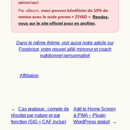
IMPORTANT
Par ailleurs,
vous pouvez bénéficier de 10% de
remise avec le code promo « ZIYAD »
.
Rendez-
vous sur le site officiel pour en profiter.
Dans le même thème, voir aussi notre article sur
Foodvisor, votre nouvel allié minceur et coach
nutritionnel personnalisé
Affiliation
←
Cas pratique : compte de
Add to Home Screen
résultat par nature et par
& PWA – Plugin
fonction (SIG + CAF inclus)
WordPress gratuit
→