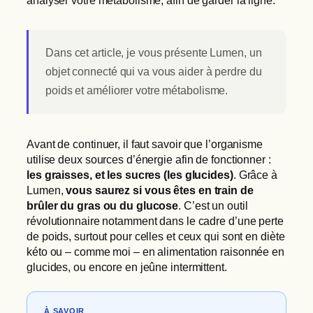
analyser votre métabolisme, afin de garder la ligne.
Dans cet article, je vous présente Lumen, un
objet connecté qui va vous aider à perdre du
poids et améliorer votre métabolisme.
Avant de continuer, il faut savoir que l’organisme
utilise deux sources d’énergie afin de fonctionner :
les graisses, et les sucres (les glucides)
. Grâce à
Lumen,
vous saurez si vous êtes en train de
brûler du gras ou du glucose
. C’est un outil
révolutionnaire notamment dans le cadre d’une perte
de poids, surtout pour celles et ceux qui sont en diète
kéto ou – comme moi – en alimentation raisonnée en
glucides, ou encore en jeûne intermittent.
À SAVOIR