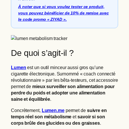
À noter que si vous voulez tester ce produit,
vous pouvez bénéficier de 10% de remise avec
le code promo « ZIYAD ».
De quoi s’agit-il ?
Lumen
est un outil minceur aussi gros qu’une
cigarette électronique. Surnommé « coach connecté
révolutionnaire » par les bêta-testeurs, cet accessoire
permet de
mieux surveiller son alimentation pour
perdre du poids et adopter une alimentation
saine et équilibrée
.
Concrètement,
Lumen.me
permet de
suivre en
temps réel son métabolisme
et
savoir si son
corps brûle des glucides ou des graisses
.