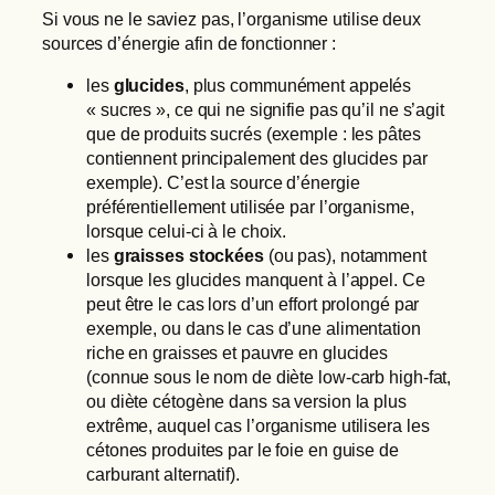
Si vous ne le saviez pas, l’organisme utilise deux
sources d’énergie afin de fonctionner :
les
glucides
, plus communément appelés
« sucres », ce qui ne signifie pas qu’il ne s’agit
que de produits sucrés (exemple : les pâtes
contiennent principalement des glucides par
exemple). C’est la source d’énergie
préférentiellement utilisée par l’organisme,
lorsque celui-ci à le choix.
les
graisses stockées
(ou pas), notamment
lorsque les glucides manquent à l’appel. Ce
peut être le cas lors d’un effort prolongé par
exemple, ou dans le cas d’une alimentation
riche en graisses et pauvre en glucides
(connue sous le nom de diète low-carb high-fat,
ou diète cétogène dans sa version la plus
extrême, auquel cas l’organisme utilisera les
cétones produites par le foie en guise de
carburant alternatif).