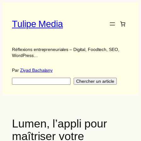
Aller
au
contenu
Tulipe Media
Réflexions entrepreneuriales – Digital, Foodtech, SEO,
WordPress…
Par
Ziyad Bachalany
Search
Chercher un article
Lumen, l’appli pour
maîtriser votre