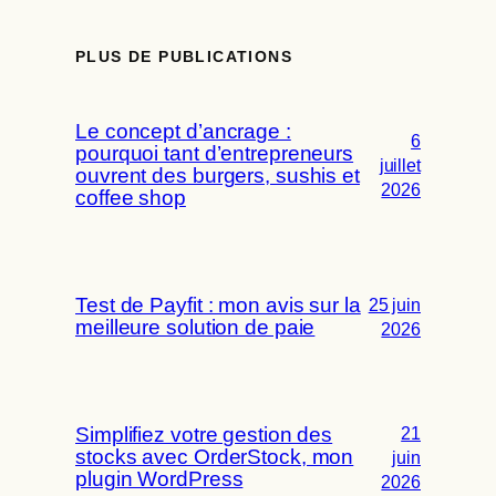
PLUS DE PUBLICATIONS
Le concept d’ancrage :
6
pourquoi tant d’entrepreneurs
juillet
ouvrent des burgers, sushis et
2026
coffee shop
Test de Payfit : mon avis sur la
25 juin
meilleure solution de paie
2026
Simplifiez votre gestion des
21
stocks avec OrderStock, mon
juin
plugin WordPress
2026