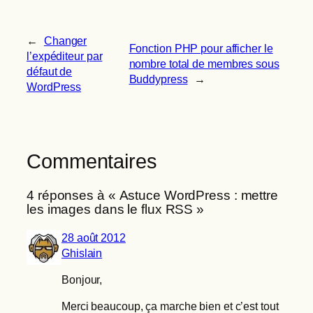
←
Changer
Fonction PHP pour afficher le
l’expéditeur par
nombre total de membres sous
défaut de
Buddypress
→
WordPress
Commentaires
4 réponses à « Astuce WordPress : mettre
les images dans le flux RSS »
28 août 2012
Ghislain
Bonjour,
Merci beaucoup, ça marche bien et c’est tout