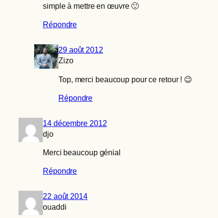
simple à mettre en œuvre 🙂
Répondre
29 août 2012
Zizo
Top, merci beaucoup pour ce retour ! 😉
Répondre
14 décembre 2012
djo
Merci beaucoup génial
Répondre
22 août 2014
ouaddi