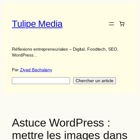
Aller
au
contenu
Tulipe Media
Réflexions entrepreneuriales – Digital, Foodtech, SEO,
WordPress…
Par
Ziyad Bachalany
Search
Chercher un article
Astuce WordPress :
mettre les images dans