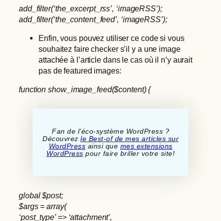
add_filter(‘the_excerpt_rss’, ‘imageRSS’);
add_filter(‘the_content_feed’, ‘imageRSS’);
Enfin, vous pouvez utiliser ce code si vous
souhaitez faire checker s’il y a une image
attachée à l’article dans le cas où il n’y aurait
pas de featured images:
function show_image_feed($content) {
Fan de l’éco-système WordPress ?
Découvrez
le Best-of de mes articles sur
WordPress
ainsi que
mes extensions
WordPress
pour faire briller votre site!
global $post;
$args = array(
‘post_type’ => ‘attachment’,