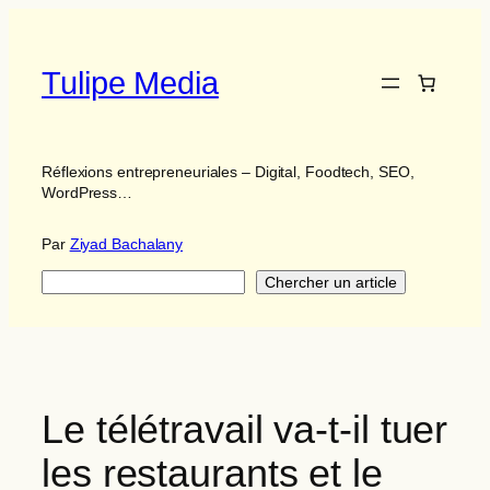
Aller
au
contenu
Tulipe Media
Réflexions entrepreneuriales – Digital, Foodtech, SEO,
WordPress…
Par
Ziyad Bachalany
Search
Chercher un article
Le télétravail va-t-il tuer
les restaurants et le