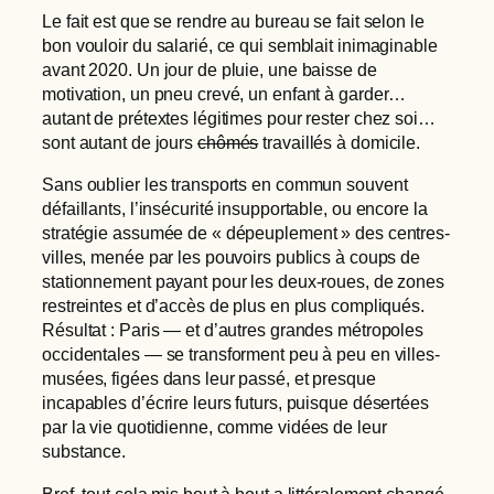
Le fait est que se rendre au bureau se fait selon le
bon vouloir du salarié, ce qui semblait inimaginable
avant 2020. Un jour de pluie, une baisse de
motivation, un pneu crevé, un enfant à garder…
autant de prétextes légitimes pour rester chez soi…
sont autant de jours
chômés
travaillés à domicile.
Sans oublier les transports en commun souvent
défaillants, l’insécurité insupportable, ou encore la
stratégie assumée de « dépeuplement » des centres-
villes, menée par les pouvoirs publics à coups de
stationnement payant pour les deux-roues, de zones
restreintes et d’accès de plus en plus compliqués.
Résultat : Paris — et d’autres grandes métropoles
occidentales — se transforment peu à peu en villes-
musées, figées dans leur passé, et presque
incapables d’écrire leurs futurs, puisque désertées
par la vie quotidienne, comme vidées de leur
substance.
Bref, tout cela mis bout à bout a littéralement changé