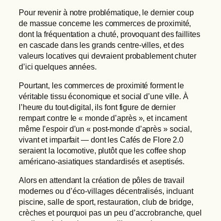
Pour revenir à notre problématique, le dernier coup
de massue concerne les commerces de proximité,
dont la fréquentation a chuté, provoquant des faillites
en cascade dans les grands centre-villes, et des
valeurs locatives qui devraient probablement chuter
d’ici quelques années.
Pourtant, les commerces de proximité forment le
véritable tissu économique et social d’une ville. À
l’heure du tout-digital, ils font figure de dernier
rempart contre le « monde d’après », et incarnent
même l’espoir d’un « post-monde d’après » social,
vivant et imparfait — dont les Cafés de Flore 2.0
seraient la locomotive, plutôt que les coffee shop
américano-asiatiques standardisés et aseptisés.
Alors en attendant la création de pôles de travail
modernes ou d’éco-villages décentralisés, incluant
piscine, salle de sport, restauration, club de bridge,
crèches et pourquoi pas un peu d’accrobranche, quel