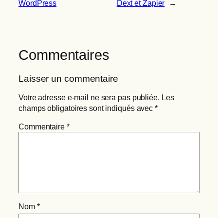
WordPress
Dext et Zapier
→
Commentaires
Laisser un commentaire
Votre adresse e-mail ne sera pas publiée.
Les
champs obligatoires sont indiqués avec
*
Commentaire
*
Nom
*