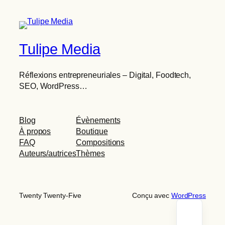
Tulipe Media
Réflexions entrepreneuriales – Digital, Foodtech,
SEO, WordPress…
Blog
Évènements
À propos
Boutique
FAQ
Compositions
Auteurs/autrices
Thèmes
Twenty Twenty-Five
Conçu avec
WordPress