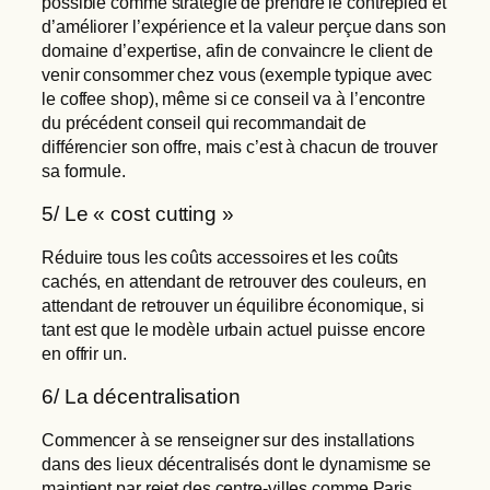
possible comme stratégie de prendre le contrepied et
d’améliorer l’expérience et la valeur perçue dans son
domaine d’expertise, afin de convaincre le client de
venir consommer chez vous (exemple typique avec
le coffee shop), même si ce conseil va à l’encontre
du précédent conseil qui recommandait de
différencier son offre, mais c’est à chacun de trouver
sa formule.
5/ Le « cost cutting »
Réduire tous les coûts accessoires et les coûts
cachés, en attendant de retrouver des couleurs, en
attendant de retrouver un équilibre économique, si
tant est que le modèle urbain actuel puisse encore
en offrir un.
6/ La décentralisation
Commencer à se renseigner sur des installations
dans des lieux décentralisés dont le dynamisme se
maintient par rejet des centre-villes comme Paris