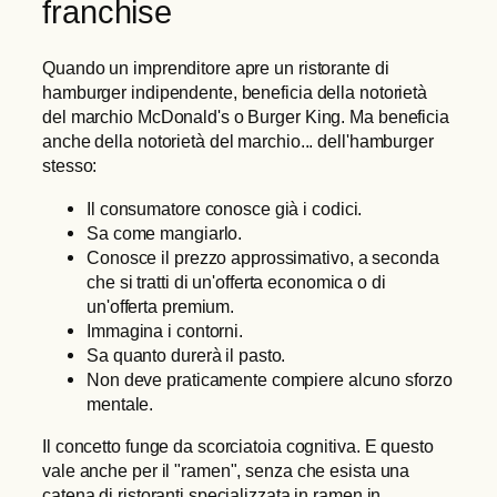
franchise
Quando un imprenditore apre un ristorante di
hamburger indipendente, beneficia della notorietà
del marchio McDonald's o Burger King. Ma beneficia
anche della notorietà del marchio... dell'hamburger
stesso:
Il consumatore conosce già i codici.
Sa come mangiarlo.
Conosce il prezzo approssimativo, a seconda
che si tratti di un'offerta economica o di
un'offerta premium.
Immagina i contorni.
Sa quanto durerà il pasto.
Non deve praticamente compiere alcuno sforzo
mentale.
Il concetto funge da scorciatoia cognitiva. E questo
vale anche per il "ramen", senza che esista una
catena di ristoranti specializzata in ramen in