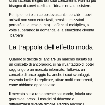
stare facendo meglio dei suoi concorrenti. Non ha più
bisogno di convincerli che l'idea merita di esistere.
Per i pionieri è un colpo devastante, perché i nuovi
arrivati non sono entusiasti, bensì ottimizzatori
(tornerò su questo punto). L'offerta si moltiplica, a
volte superando la domanda, e la situazione diventa
"barbara".
La trappola dell'effetto moda
Quando si decide di lanciare un marchio basato su
un concetto di ancoraggio, si ha il vantaggio di poter
raggiungere un mercato informato. Tuttavia, un
concetto di ancoraggio ha anche i suoi svantaggi:
essendo facile da replicare, attrae molti concorrenti,
come abbiamo appena visto.
Il mercato si sta rapidamente saturando, infuria una
guerra dei prezzi, i margini si riducono e
differenziarsi diventa difficile. Peggio ancora: i