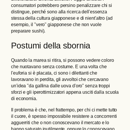
consumatori potrebbero persino penalizzare chi si
distingue, perché sono alla ricerca dell'essenza
stessa della cultura giapponese e di nient'altro (ad
esempio, il "vero" giapponese che non vuole
preparare sushi).
Postumi della sbornia
Quando la marea si ritira, si possono vedere coloro
che nuotavano senza costume. E una volta che
l'euforia si è placata, ci sono i dilettanti che
lavoravano in perdita, gli avvoltoi che cercavano
un'idea "da gallina dalle uova d'oro" senza troppi
sforzi e gli iperottimizzatori appena usciti dalla scuola
di economia.
Il problema è che, nel frattempo, per chi ci mette tutto
il cuore, è spesso impossibile resistere a concorrenti
agguerriti che o non conoscevano il mercato e lo
hanno saturato inutilmente, oppure lo conoscevano