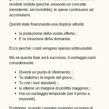
renderti visibile (perché, essendo un concetto
inesistente, sei invisibile), le spese continuano ad
accumularsi.
Quindi state finanziando una duplice attività:
la produzione della vostra offerta; ;
E la creazione della domanda.
Ecco perché i costi vengono spesso sottovalutati.
Ma se questa fase avrà successo, il vantaggio sarà
considerevole:
Diventi un punto di riferimento; ;
Tu stabilisci le regole del gioco; ;
Tu crei i tuoi standard; ;
si ottiene un margine di profitto maggiore; ;
Hai un vantaggio temporale (sei il primo a
muoverti).
Purtroppo, quando i pionieri svolgono un'opera di