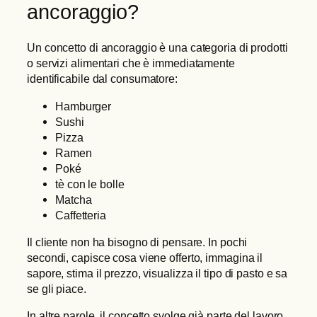
ancoraggio?
Un concetto di ancoraggio è una categoria di prodotti
o servizi alimentari che è immediatamente
identificabile dal consumatore:
Hamburger
Sushi
Pizza
Ramen
Poké
tè con le bolle
Matcha
Caffetteria
Il cliente non ha bisogno di pensare. In pochi
secondi, capisce cosa viene offerto, immagina il
sapore, stima il prezzo, visualizza il tipo di pasto e sa
se gli piace.
In altre parole, il concetto svolge già parte del lavoro