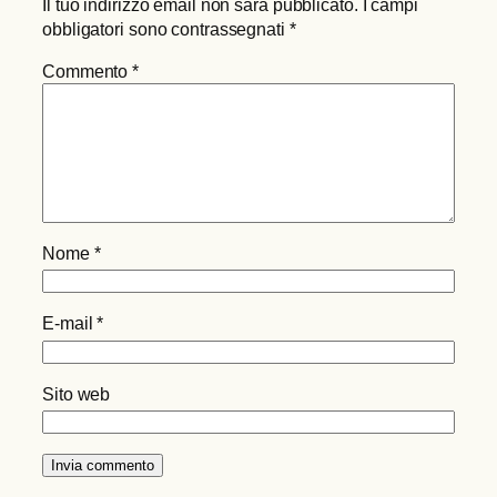
Il tuo indirizzo email non sarà pubblicato.
I campi
obbligatori sono contrassegnati
*
Commento
*
Nome
*
E-mail
*
Sito web