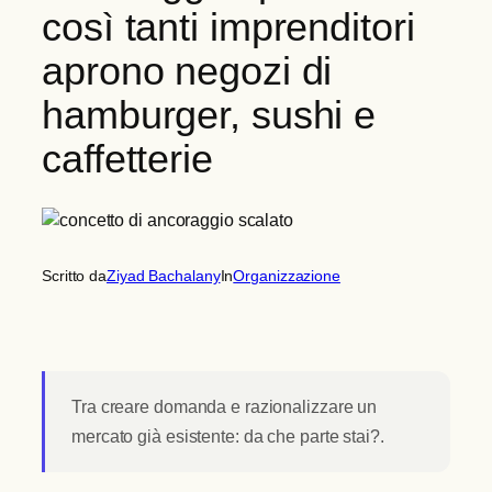
così tanti imprenditori
aprono negozi di
hamburger, sushi e
caffetterie
Scritto da
Ziyad Bachalany
In
Organizzazione
Tra creare domanda e razionalizzare un
mercato già esistente: da che parte stai?.