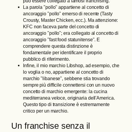
può essere collegato a famosi franchising.
La parola "pollo" appartiene al concetto di
ancoraggio "pollo" emerso di recente (Tasty
Crousty, Master Chicken, ecc.). Ma attenzione:
KFC non faceva parte del concetto di
ancoraggio "pollo"; era collegato al concetto di
ancoraggio "fast food statunitense". E
comprendere questa distinzione è
fondamentale per identificare il proprio
pubblico di riferimento.
Infine, il mio marchio Libshop, ad esempio, che
lo voglia o no, appartiene al concetto di
marchio "libanese", sebbene stia trovando
sempre più difficile connettersi con un nuovo
concetto di marchio emergente: la cucina
mediterranea veloce, originaria dell'America.
Questo tipo di transizione è estremamente
critico per un marchio.
Un franchise senza il