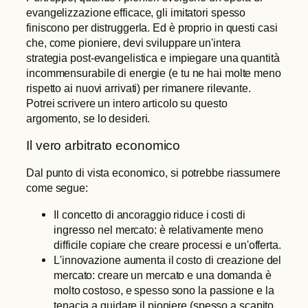
evangelizzazione efficace, gli imitatori spesso
finiscono per distruggerla. Ed è proprio in questi casi
che, come pioniere, devi sviluppare un'intera
strategia post-evangelistica e impiegare una quantità
incommensurabile di energie (e tu ne hai molte meno
rispetto ai nuovi arrivati) per rimanere rilevante.
Potrei scrivere un intero articolo su questo
argomento, se lo desideri.
Il vero arbitrato economico
Dal punto di vista economico, si potrebbe riassumere
come segue:
Il concetto di ancoraggio riduce i costi di
ingresso nel mercato: è relativamente meno
difficile copiare che creare processi e un'offerta.
L'innovazione aumenta il costo di creazione del
mercato: creare un mercato e una domanda è
molto costoso, e spesso sono la passione e la
tenacia a guidare il pioniere (spesso a scapito