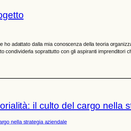
ogetto
 ho adattato dalla mia conoscenza della teoria organizza
uto condividerla soprattutto con gli aspiranti imprenditori
orialità: il culto del cargo nella