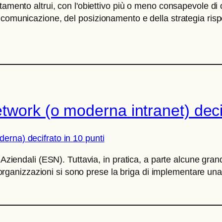
amento altrui, con l'obiettivo più o meno consapevole di ot
 comunicazione, del posizionamento e della strategia rispe
twork (o moderna intranet) decif
 Aziendali (ESN). Tuttavia, in pratica, a parte alcune gran
anizzazioni si sono prese la briga di implementare una