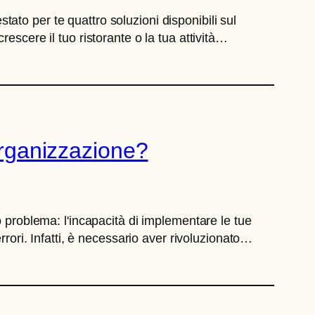
stato per te quattro soluzioni disponibili sul
escere il tuo ristorante o la tua attività…
'organizzazione?
o problema: l'incapacità di implementare le tue
rrori. Infatti, è necessario aver rivoluzionato…