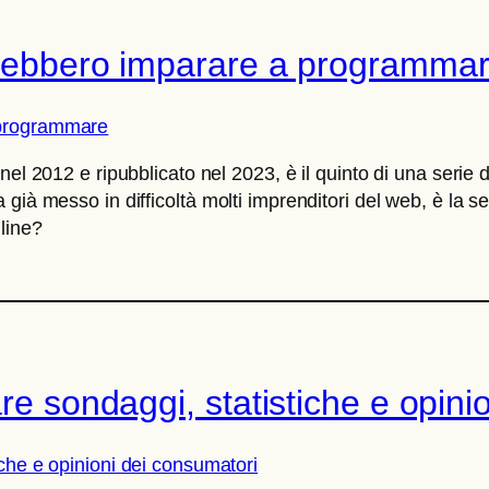
ovrebbero imparare a programma
el 2012 e ripubblicato nel 2023, è il quinto di una serie 
già messo in difficoltà molti imprenditori del web, è la 
line?
are sondaggi, statistiche e opini