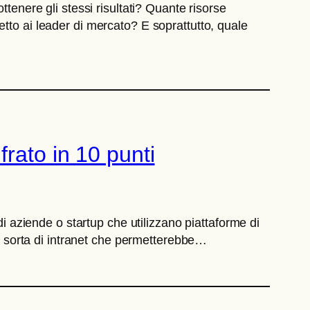
tenere gli stessi risultati? Quante risorse
tto ai leader di mercato? E soprattutto, quale
rato in 10 punti
di aziende o startup che utilizzano piattaforme di
 sorta di intranet che permetterebbe…