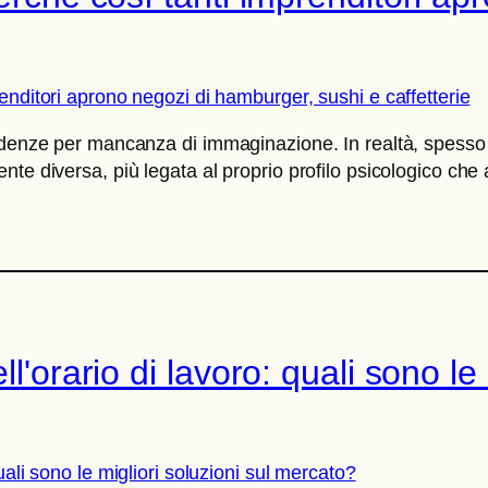
endenze per mancanza di immaginazione. In realtà, spess
te diversa, più legata al proprio profilo psicologico che 
l'orario di lavoro: quali sono le 