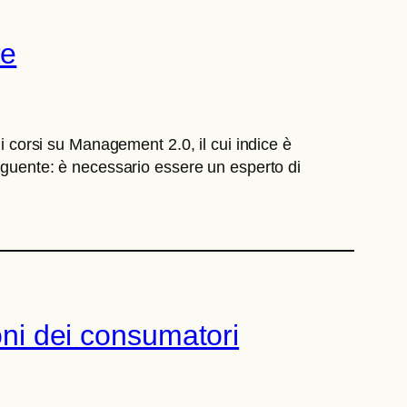
re
di corsi su Management 2.0, il cui indice è
seguente: è necessario essere un esperto di
oni dei consumatori