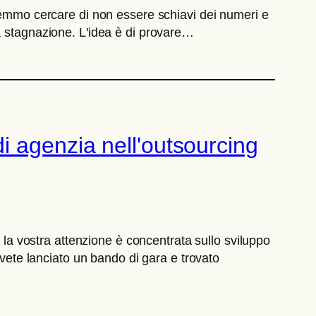
vremmo cercare di non essere schiavi dei numeri e
a stagnazione. L'idea è di provare…
i di agenzia nell'outsourcing
a la vostra attenzione è concentrata sullo sviluppo
avete lanciato un bando di gara e trovato