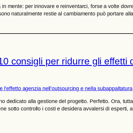
a in mente: per innovare e reinventarci, forse a volte do
e sono naturalmente restie al cambiamento può portare all
10 consigli per ridurre gli effett
o dedicato alla gestione del progetto. Perfetto. Ora, tutt
e sotto controllo i costi e desidera avvalersi di esperti, 