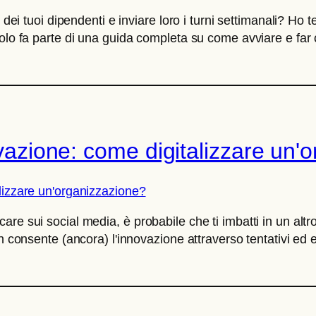
dei tuoi dipendenti e inviare loro i turni settimanali? Ho te
lo fa parte di una guida completa su come avviare e far cr
novazione: come digitalizzare un
re sui social media, è probabile che ti imbatti in un altr
n consente (ancora) l'innovazione attraverso tentativi ed e