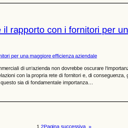
 il rapporto con i fornitori per u
commerciali di un'azienda non dovrebbe oscurare l'importanz
lazioni con la propria rete di fornitori e, di conseguenza, 
 questo sia di fondamentale importanza…
1
2
Pagina successiva
»