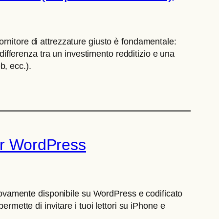
l fornitore di attrezzature giusto è fondamentale:
 differenza tra un investimento redditizio e una
b, ecc.).
per WordPress
ovamente disponibile su WordPress e codificato
rmette di invitare i tuoi lettori su iPhone e