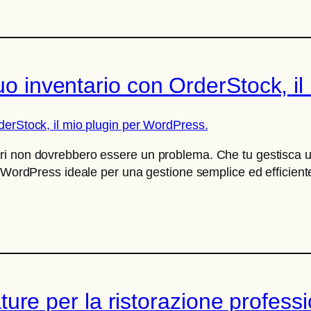
tuo inventario con OrderStock, i
rnitori non dovrebbero essere un problema. Che tu gestisca un
WordPress ideale per una gestione semplice ed efficiente. L
zature per la ristorazione profess