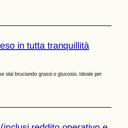
o in tutta tranquillità
 se stai bruciando grassi o glucosio. Ideale per
inclusi reddito operativo e