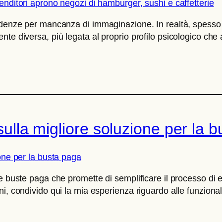
endenze per mancanza di immaginazione. In realtà, spess
te diversa, più legata al proprio profilo psicologico che 
 sulla migliore soluzione per la 
e buste paga che promette di semplificare il processo di el
i, condivido qui la mia esperienza riguardo alle funzionali