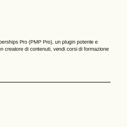
mberships Pro (PMP Pro), un plugin potente e
n creatore di contenuti, vendi corsi di formazione