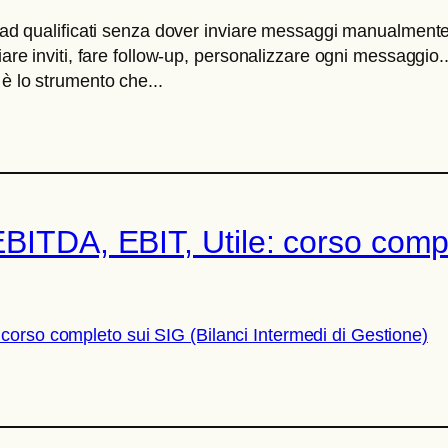
lead qualificati senza dover inviare messaggi manualmente o
viare inviti, fare follow-up, personalizzare ogni messaggio
è lo strumento che...
BITDA, EBIT, Utile: corso compl