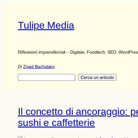
Tulipe Media
Riflessioni imprenditoriali – Digitale, Foodtech, SEO, WordPr
Di
Ziyad Bachalany
Ricerca
Cerca un articolo
Il concetto di ancoraggio: 
sushi e caffetterie