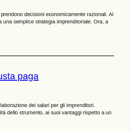
o prendono decisioni economicamente razionali. Al
a una semplice strategia imprenditoriale. Ora, a
busta paga
aborazione dei salari per gli imprenditori.
tà dello strumento, ai suoi vantaggi rispetto a un