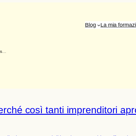
Blog
La mia formaz
ess…
perché così tanti imprenditori a