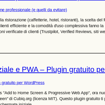
 ristorazione (caffetterie, hotel, ristoranti), la scelta de
 clienti efficiente e la comodità d'uso complessiva fanno la
i verificate di clienti (Trustpilot, Verified Reviews, siti we
iziale e PWA – Plugin gratuito 
ess "Add to Home Screen & Progressive Web App", ora nu
en" di Cubiq.org (licenza MIT). Questo plugin gratuito ti pe
hermata iniziale...