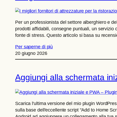
Per un professionista del settore alberghiero e della
prodotti affidabili, consegne puntuali, un servizio
fonte di stress. Questo articolo si basa su recension
Per saperne di più
20 giugno 2026
Aggiungi alla schermata in
Scarica l'ultima versione del mio plugin WordPr
sulla base dell'eccellente script "Add to Home Scre
Android ad aggiungere un collegamento alla tua sc