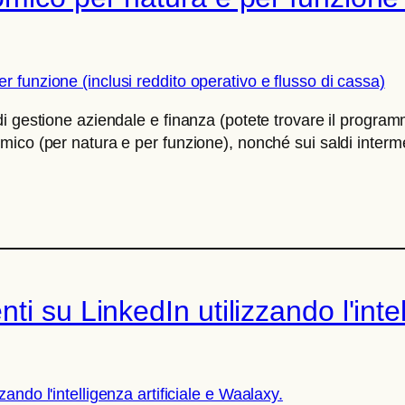
i gestione aziendale e finanza (potete trovare il progra
mico (per natura e per funzione), nonché sui saldi inter
i su LinkedIn utilizzando l'intell