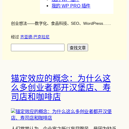
我的 WP PRO 插件
创业想法——数字化、食品科技、SEO、WordPress……
经过
齐亚德·巴克拉尼
搜
查找文章
索
锚定效应的概念：为什么这
么多创业者都开汉堡店、寿
司店和咖啡店
人们常常认为，企业家之所以盲目跟风，是因为缺乏