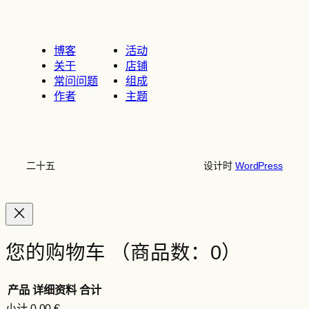
博客
活动
关于
店铺
常问问题
组成
作者
主题
二十五
设计时
WordPress
您的购物车
（商品数：0）
产品
详细资料
合计
小计
0,00 €