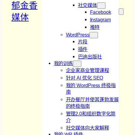
郁金香
社交媒体
Facebook
媒体
Instagram
推特
WordPress
片段
插件
巴迪出版社
我的训练
企业家商业管理课程
针对 AI 优化 SEO
我的 WordPress 终极指
南
开办餐厅并使其蓬勃发展
的终极指南
管理2.0和组织数字化简
介
社交媒体向大家解释
我的 WP 插件