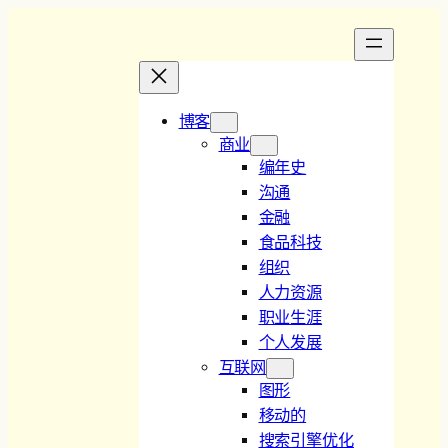
博客
商业
编年史
沟通
金融
食品科技
组织
人力资源
职业生涯
个人发展
互联网
图形
移动的
搜索引擎优化