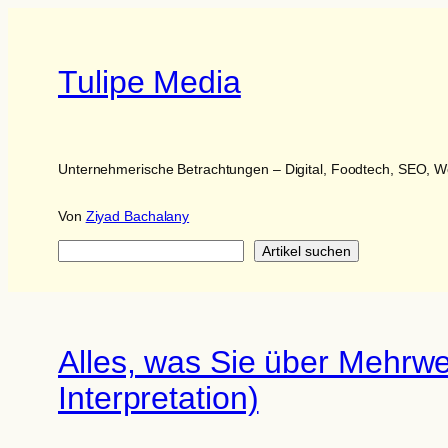
Tulipe Media
Unternehmerische Betrachtungen – Digital, Foodtech, SEO,
Von
Ziyad Bachalany
Suchen
Artikel suchen
Alles, was Sie über Mehrwe
Interpretation)