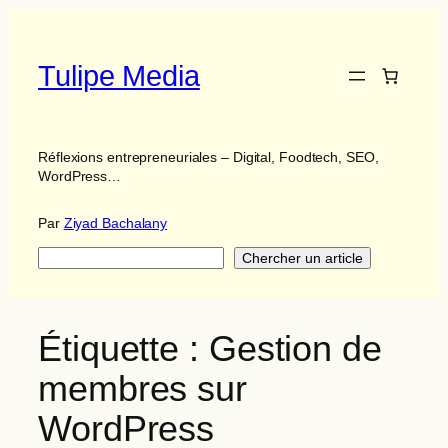
Aller
au
contenu
Tulipe Media
Réflexions entrepreneuriales – Digital, Foodtech, SEO,
WordPress…
Par
Ziyad Bachalany
Search
Chercher un article
Étiquette :
Gestion de
membres sur
WordPress