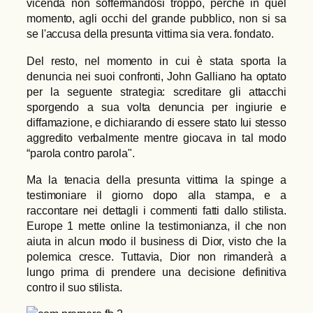
vicenda non soffermandosi troppo, perché in quel
momento, agli occhi del grande pubblico, non si sa
se l'accusa della presunta vittima sia vera. fondato.
Del resto, nel momento in cui è stata sporta la
denuncia nei suoi confronti, John Galliano ha optato
per la seguente strategia: screditare gli attacchi
sporgendo a sua volta denuncia per ingiurie e
diffamazione, e dichiarando di essere stato lui stesso
aggredito verbalmente mentre giocava in tal modo
“parola contro parola".
Ma la tenacia della presunta vittima la spinge a
testimoniare il giorno dopo alla stampa, e a
raccontare nei dettagli i commenti fatti dallo stilista.
Europe 1 mette online la testimonianza, il che non
aiuta in alcun modo il business di Dior, visto che la
polemica cresce. Tuttavia, Dior non rimanderà a
lungo prima di prendere una decisione definitiva
contro il suo stilista.