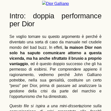
Intro: doppia performance
per Dior
Se voglio tornare su questo argomento è perché è
diventato una sorta di caso da manuale nel crudele
mondo del bad buzz. In effeti,
la maison Dior non
solo ha saputo comunicare attorno a questa
vicenda, ma ha anche sfruttato il brusio a proprio
vantaggio
, ed è questo doppio successo che gli ha
permesso di esibirsi. Per comprendere appieno il
ragionamento, vedremo perché John Galliano
potrebbe, nella sua genialità, costituire un certo
“peso” per Dior, prima di passare ad analizzare la
gestione della crisi da parte del marchio e
l'opportunismo che ha dimostrato.
Questo file si ispira a una mini-dissertazione sulla