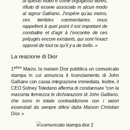
di questo video e come orgoglioso ebreo,
rifiuto di essere associato in alcun modo
al signor Galliano. J'espère qu'au moins,
ces terribles commentaires nous
rappellent à quel point il est important de
combattre et d'agir à l'encontre de ces
préjugés encore existants, qui sont l'exact
opposé de tout ce qu'il y a de bello. »
La reazione di Dior
ehm
1
Marzo, la maison Dior pubblica un comunicato
stampa in cui annuncia il licenziamento di John
Galliano con cassa integrazione immediata. Inoltre, il
CEO Sidney Toledano afferma di condannare
“con la
massima fermezza le dichiarazioni di John Galliano,
che sono in totale contraddizione con i valori
essenziali da sempre difesi dalla Maison Christian
Dior. »