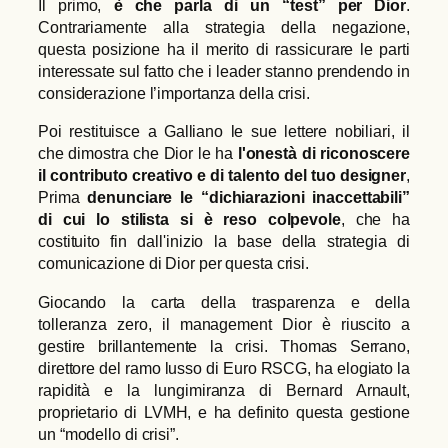
Il primo,
è che parla di un “test” per Dior
.
Contrariamente alla strategia della negazione,
questa posizione ha il merito di rassicurare le parti
interessate sul fatto che i leader stanno prendendo in
considerazione l’importanza della crisi.
Poi restituisce a Galliano le sue lettere nobiliari, il
che dimostra che Dior le ha
l'onestà di riconoscere
il contributo creativo e di talento del tuo designer
,
Prima
denunciare le “dichiarazioni inaccettabili”
di cui lo stilista si è reso colpevole
, che ha
costituito fin dall'inizio la base della strategia di
comunicazione di Dior per questa crisi.
Giocando la carta della trasparenza e della
tolleranza zero, il management Dior è riuscito a
gestire brillantemente la crisi. Thomas Serrano,
direttore del ramo lusso di Euro RSCG, ha elogiato la
rapidità e la lungimiranza di Bernard Arnault,
proprietario di LVMH, e ha definito questa gestione
un “modello di crisi”.