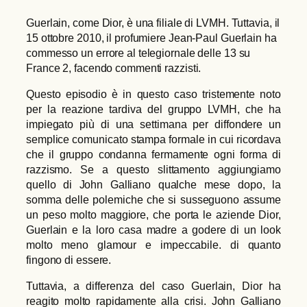
Guerlain, come Dior, è una filiale di LVMH. Tuttavia, il
15 ottobre 2010, il profumiere Jean-Paul Guerlain ha
commesso un errore al telegiornale delle 13 su
France 2, facendo commenti razzisti.
Questo episodio è in questo caso tristemente noto
per la reazione tardiva del gruppo LVMH, che ha
impiegato più di una settimana per diffondere un
semplice comunicato stampa formale in cui ricordava
che il gruppo condanna fermamente ogni forma di
razzismo. Se a questo slittamento aggiungiamo
quello di John Galliano qualche mese dopo, la
somma delle polemiche che si susseguono assume
un peso molto maggiore, che porta le aziende Dior,
Guerlain e la loro casa madre a godere di un look
molto meno glamour e impeccabile. di quanto
fingono di essere.
Tuttavia, a differenza del caso Guerlain, Dior ha
reagito molto rapidamente alla crisi. John Galliano