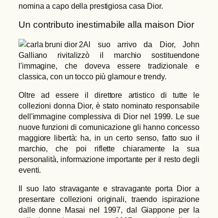
nomina a capo della prestigiosa casa Dior.
Un contributo inestimabile alla maison Dior
Al suo arrivo da Dior, John
Galliano rivitalizzò il marchio sostituendone
l'immagine, che doveva essere tradizionale e
classica, con un tocco più glamour e trendy.
Oltre ad essere il direttore artistico di tutte le
collezioni donna Dior, è stato nominato responsabile
dell'immagine complessiva di Dior nel 1999. Le sue
nuove funzioni di comunicazione gli hanno concesso
maggiore libertà: ha, in un certo senso, fatto suo il
marchio, che poi riflette chiaramente la sua
personalità, informazione importante per il resto degli
eventi.
Il suo lato stravagante e stravagante porta Dior a
presentare collezioni originali, traendo ispirazione
dalle donne Masai nel 1997, dal Giappone per la