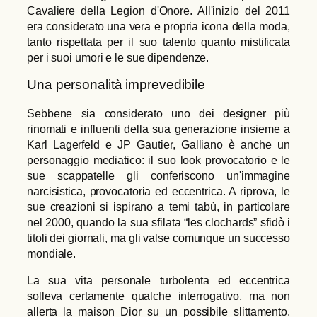
Cavaliere della Legion d'Onore. All'inizio del 2011
era considerato una vera e propria icona della moda,
tanto rispettata per il suo talento quanto mistificata
per i suoi umori e le sue dipendenze.
Una personalità imprevedibile
Sebbene sia considerato uno dei designer più
rinomati e influenti della sua generazione insieme a
Karl Lagerfeld e JP Gautier, Galliano è anche un
personaggio mediatico: il suo look provocatorio e le
sue scappatelle gli conferiscono un'immagine
narcisistica, provocatoria ed eccentrica. A riprova, le
sue creazioni si ispirano a temi tabù, in particolare
nel 2000, quando la sua sfilata “les clochards” sfidò i
titoli dei giornali, ma gli valse comunque un successo
mondiale.
La sua vita personale turbolenta ed eccentrica
solleva certamente qualche interrogativo, ma non
allerta la maison Dior su un possibile slittamento.