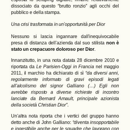
dissociato da questo “brutto ronzio” agli occhi del
pubblico e della stampa.
Una crisi trasformata in un'opportunità per Dior
Nessuno si lascia ingannare dall'inequivocabile
presa di distanza dell'azienda dal suo stilista
non è
stato un crepacuore doloroso per Dior
.
Innanzitutto, in una nota datata 28 dicembre 2010 e
riportata da
Le Parisien-Oggi in Francia
nel maggio
2011, il marchio ha dichiarato di sì
“da diversi anni,
regolarmente informato di gravi episodi legati
all'alcolismo del signor Galliano (…) Egli non
avrebbe risposto a diverse richieste di incontro
lanciate da Bernard Arnault, principale azionista
della società Christian Dior”
.
Un'altra nota riporta che i vertici del gruppo hanno
detto anche di John Galliano:
“diventa insopportabile
e ingestibile anche per le squadre che lavorano con