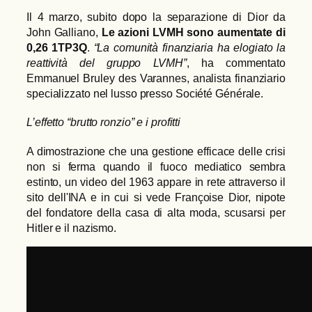
Il 4 marzo, subito dopo la separazione di Dior da
John Galliano,
Le azioni LVMH sono aumentate di
0,26 1TP3Q
.
“La comunità finanziaria ha elogiato la
reattività del gruppo LVMH”
, ha commentato
Emmanuel Bruley des Varannes, analista finanziario
specializzato nel lusso presso Société Générale.
L’effetto “brutto ronzio” e i profitti
A dimostrazione che una gestione efficace delle crisi
non si ferma quando il fuoco mediatico sembra
estinto, un video del 1963 appare in rete attraverso il
sito dell'INA e in cui si vede Françoise Dior, nipote
del fondatore della casa di alta moda, scusarsi per
Hitler e il nazismo.