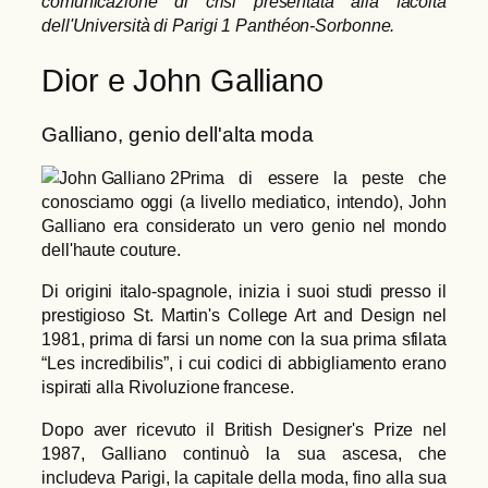
comunicazione di crisi presentata alla facoltà
dell'Università di Parigi 1 Panthéon-Sorbonne.
Dior e John Galliano
Galliano, genio dell'alta moda
Prima di essere la peste che
conosciamo oggi (a livello mediatico, intendo), John
Galliano era considerato un vero genio nel mondo
dell'haute couture.
Di origini italo-spagnole, inizia i suoi studi presso il
prestigioso St. Martin's College Art and Design nel
1981, prima di farsi un nome con la sua prima sfilata
“Les incredibilis”, i cui codici di abbigliamento erano
ispirati alla Rivoluzione francese.
Dopo aver ricevuto il British Designer's Prize nel
1987, Galliano continuò la sua ascesa, che
includeva Parigi, la capitale della moda, fino alla sua