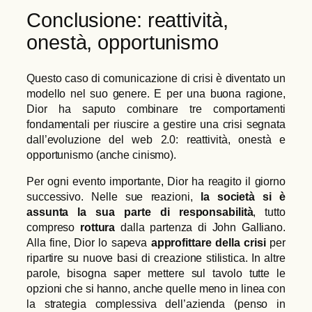
Conclusione: reattività,
onestà, opportunismo
Questo caso di comunicazione di crisi è diventato un
modello nel suo genere. E per una buona ragione,
Dior ha saputo combinare tre comportamenti
fondamentali per riuscire a gestire una crisi segnata
dall’evoluzione del web 2.0: reattività, onestà e
opportunismo (anche cinismo).
Per ogni evento importante, Dior ha reagito il giorno
successivo. Nelle sue reazioni,
la società si è
assunta la sua parte di responsabilità
, tutto
compreso
rottura
dalla partenza di John Galliano.
Alla fine, Dior lo sapeva
approfittare della crisi
per
ripartire su nuove basi di creazione stilistica. In altre
parole, bisogna saper mettere sul tavolo tutte le
opzioni che si hanno, anche quelle meno in linea con
la strategia complessiva dell’azienda (penso in