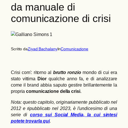
da manuale di
comunicazione di crisi
Scritto da
Ziyad Bachalany
In
Comunicazione
Crisi com': ritorno al
brutto ronzio
mondo di cui era
stato vittima
Dior
qualche anno fa, e di analizzare
come il brand abbia saputo gestire brillantemente la
propria
comunicazione della crisi
.
Nota: questo capitolo, originariamente pubblicato nel
2012 e ripubblicato nel 2023, è l'undicesimo di una
serie di
corso sui Social Media, la cui sintesi
potete trovarla qui
.