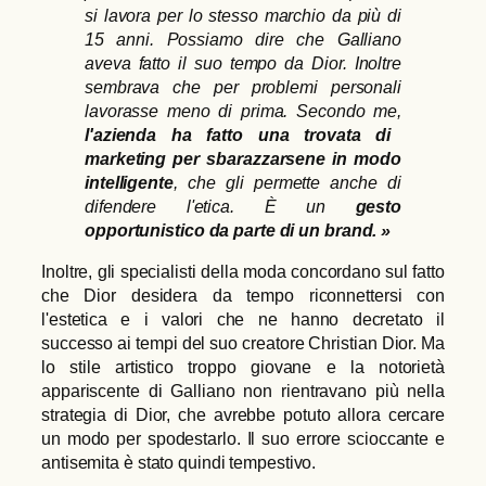
si lavora per lo stesso marchio da più di
15 anni. Possiamo dire che Galliano
aveva fatto il suo tempo da Dior. Inoltre
sembrava che per problemi personali
lavorasse meno di prima. Secondo me,
l'azienda ha fatto una trovata di
marketing per sbarazzarsene in modo
intelligente
, che gli permette anche di
difendere l'etica. È un
gesto
opportunistico da parte di un brand. »
Inoltre, gli specialisti della moda concordano sul fatto
che Dior desidera da tempo riconnettersi con
l'estetica e i valori che ne hanno decretato il
successo ai tempi del suo creatore Christian Dior. Ma
lo stile artistico troppo giovane e la notorietà
appariscente di Galliano non rientravano più nella
strategia di Dior, che avrebbe potuto allora cercare
un modo per spodestarlo. Il suo errore scioccante e
antisemita è stato quindi tempestivo.