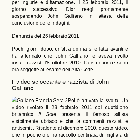
per ingiurie e diffamazione. Il 25 febbraio 2011, il
giorno successivo, Dior reagì prontamente
sospendendo John Galliano in attesa della
conclusione delle indagini.
Denuncia del 26 febbraio 2011
Pochi giorni dopo, un'altra donna si è fatta avanti e
ha affermato che John Galliano le aveva rivolto
insulti razzisti l'8 ottobre 2010. Due denunce sono
ora soggette all'esame dell'Alta Corte.
Il video scioccante e razzista di John
Galliano
Poi è arrivata la svolta. Un
video rivelato il 28 febbraio 2011 dal quotidiano
britannico
Il Sole
presenta il famoso stilista
visibilmente ubriaco e che fa commenti razzisti e
antisemiti. Risalente al dicembre 2010, questo video,
che in poche ore ha raccolto centinaia di migliaia di