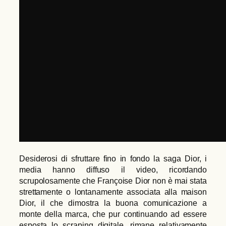
Desiderosi di sfruttare fino in fondo la saga Dior, i
media hanno diffuso il video, ricordando
scrupolosamente che Françoise Dior non è mai stata
strettamente o lontanamente associata alla maison
Dior, il che dimostra la buona comunicazione a
monte della marca, che pur continuando ad essere
esposta lo scraping digitale, rimane relativamente