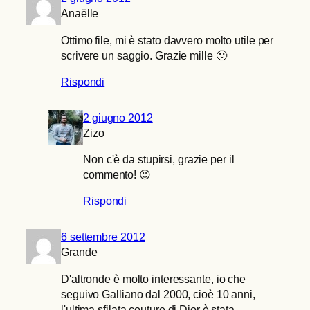
Anaëlle
Ottimo file, mi è stato davvero molto utile per
scrivere un saggio. Grazie mille 🙂
Rispondi
2 giugno 2012
Zizo
Non c'è da stupirsi, grazie per il
commento! 😉
Rispondi
6 settembre 2012
Grande
D'altronde è molto interessante, io che
seguivo Galliano dal 2000, cioè 10 anni,
l'ultima sfilata couture di Dior è stata