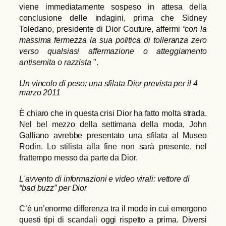
viene immediatamente sospeso in attesa della
conclusione delle indagini, prima che Sidney
Toledano, presidente di Dior Couture, affermi
“con la
massima fermezza la sua politica di tolleranza zero
verso qualsiasi affermazione o atteggiamento
antisemita o razzista
".
Un vincolo di peso: una sfilata Dior prevista per il 4
marzo 2011
È chiaro che in questa crisi Dior ha fatto molta strada.
Nel bel mezzo della settimana della moda, John
Galliano avrebbe presentato una sfilata al Museo
Rodin. Lo stilista alla fine non sarà presente, nel
frattempo messo da parte da Dior.
L'avvento di informazioni e video virali: vettore di
“bad buzz” per Dior
C’è un’enorme differenza tra il modo in cui emergono
questi tipi di scandali oggi rispetto a prima. Diversi