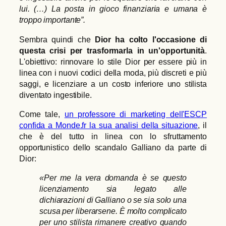
lui. (…) La posta in gioco finanziaria e umana è
troppo importante”.
Sembra quindi che
Dior ha colto l'occasione di
questa crisi per trasformarla in un'opportunità
.
L'obiettivo: rinnovare lo stile Dior per essere più in
linea con i nuovi codici della moda, più discreti e più
saggi, e licenziare a un costo inferiore uno stilista
diventato ingestibile.
Come tale,
un professore di marketing dell'ESCP
confida a Monde.fr la sua analisi della situazione
, il
che è del tutto in linea con lo sfruttamento
opportunistico dello scandalo Galliano da parte di
Dior:
«Per me la vera domanda è se questo
licenziamento sia legato alle
dichiarazioni di Galliano o se sia solo una
scusa per liberarsene.
È molto complicato
per uno stilista rimanere creativo quando