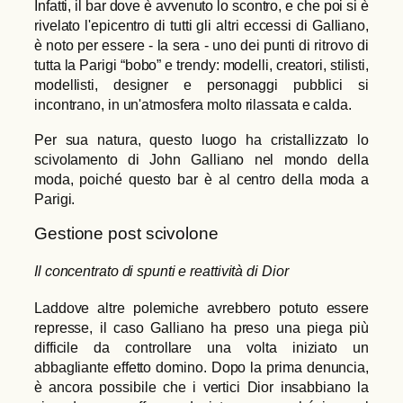
Infatti, il bar dove è avvenuto lo scontro, e che poi si è
rivelato l'epicentro di tutti gli altri eccessi di Galliano,
è noto per essere - la sera - uno dei punti di ritrovo di
tutta la Parigi “bobo” e trendy: modelli, creatori, stilisti,
modellisti, designer e personaggi pubblici si
incontrano, in un'atmosfera molto rilassata e calda.
Per sua natura, questo luogo ha cristallizzato lo
scivolamento di John Galliano nel mondo della
moda, poiché questo bar è al centro della moda a
Parigi.
Gestione post scivolone
Il concentrato di spunti e reattività di Dior
Laddove altre polemiche avrebbero potuto essere
represse, il caso Galliano ha preso una piega più
difficile da controllare una volta iniziato un
abbagliante effetto domino. Dopo la prima denuncia,
è ancora possibile che i vertici Dior insabbiano la