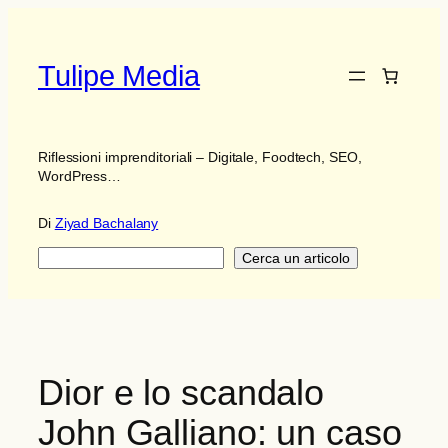
Vai
al
contenuto
Tulipe Media
Riflessioni imprenditoriali – Digitale, Foodtech, SEO,
WordPress…
Di
Ziyad Bachalany
Ricerca
Cerca un articolo
Dior e lo scandalo
John Galliano: un caso