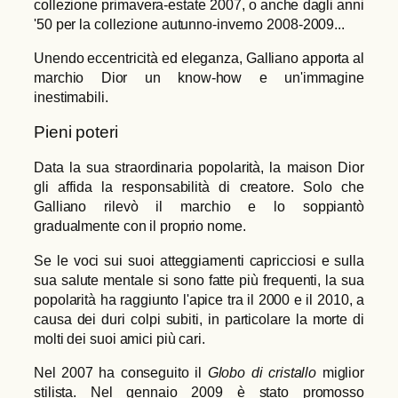
collezione primavera-estate 2007, o anche dagli anni
'50 per la collezione autunno-inverno 2008-2009...
Unendo eccentricità ed eleganza, Galliano apporta al
marchio Dior un know-how e un'immagine
inestimabili.
Pieni poteri
Data la sua straordinaria popolarità, la maison Dior
gli affida la responsabilità di creatore. Solo che
Galliano rilevò il marchio e lo soppiantò
gradualmente con il proprio nome.
Se le voci sui suoi atteggiamenti capricciosi e sulla
sua salute mentale si sono fatte più frequenti, la sua
popolarità ha raggiunto l'apice tra il 2000 e il 2010, a
causa dei duri colpi subiti, in particolare la morte di
molti dei suoi amici più cari.
Nel 2007 ha conseguito il
Globo di cristallo
miglior
stilista. Nel gennaio 2009 è stato promosso