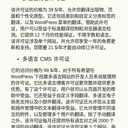
该许可证的价格为 39 $/年，允许您翻译出版物、页
面和个性化类型。它还包括类别和自定义分类标签的
翻译，以及 WordPress 菜单的翻译。借助此许可
证，用户可以受益于标准翻译控制和浏览器语言检
测。它提供 12 个月的性能保证，不限字数和语言。
该许可证涉及单个网站，并允许您享受一年的免费更
新和支持。您需要 21 $/年才能自动续订许可证。
多语言 CMS 许可证
它的访问价格为 99 $/年，对于所有希望在
WordPress 下创建多语言网站的开发人员来说是理想
的许可证。它比多语言博客许可证更完整并提供更多
优势。有了这个许可证，用户就可以从页面开发的帮
助中受益。它还受益于自定义字段翻译、多语言电子
商务支持以及小部件翻译。该许可证还允许您从主题
和插件管理中的文本翻译中受益。它允许管理不同语
言的附件，以及管理多个用户的翻译。除了手动翻译
之外，该许可证每月还提供所有语言对之间 2000 个
单词的自动翻译。该许可证允许您注册 3 个网站，每