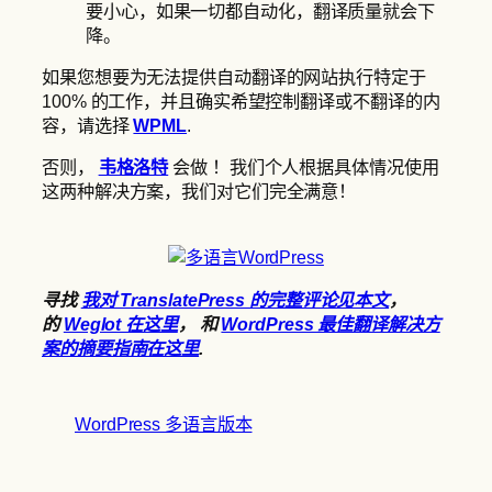
要小心，如果一切都自动化，翻译质量就会下
降。
如果您想要为无法提供自动翻译的网站执行特定于
100% 的工作，并且确实希望控制翻译或不翻译的内
容，请选择
WPML
.
否则，
韦格洛特
会做 ！我们个人根据具体情况使用
这两种解决方案，我们对它们完全满意！
寻找
我对 TranslatePress 的完整评论见本文
，
的
Weglot 在这里
， 和
WordPress 最佳翻译解决方
案的摘要指南在这里
.
WordPress 多语言版本