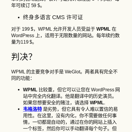
年可续订 59 $。
终身多语言 CMS 许可证
对于 199 $，WPML 允许开发人员受益于
WPML
在
WordPress 上，适用于无限数量的网站。每年续约数
量为119 $。
判决？
WPML 的主要竞争对手是 WeGlot。两者具有完全不
同的功能：
WPML
比较重，但它可以让您在 WordPress 网
站中完全内化翻译。他是翻译中的历史演员。
如果您想要安全的赌注，请选择
WPML
.
韦格洛特
是劣势，但它具有令人难以置信的易
用性。在这里，没有内化，你不需要做任何事
情，一切都是自动的，通过在你的网站上插入
一个标签，然后你可以手动翻译每个句子。但