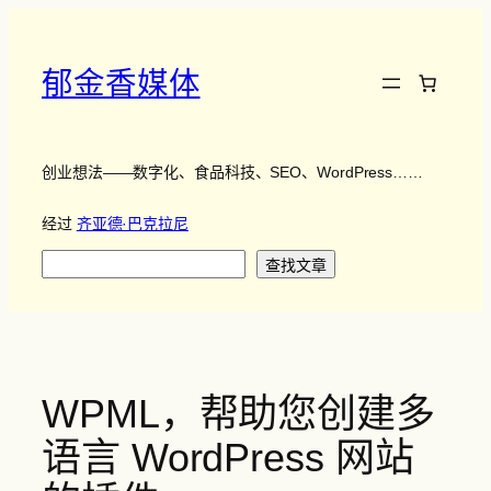
跳
至
内
郁金香媒体
容
创业想法——数字化、食品科技、SEO、WordPress……
经过
齐亚德·巴克拉尼
搜
查找文章
索
WPML，帮助您创建多
语言 WordPress 网站