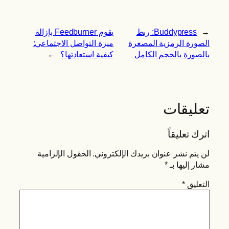
←
Buddypress: ربط
يقوم Feedburner بإزالة
الصورة الرمزية المصغرة
ميزة التواصل الاجتماعي:
بالصورة بالحجم الكامل
كيفية استعادتها؟
→
تعليقات
اترك تعليقاً
لن يتم نشر عنوان بريدك الإلكتروني.
الحقول الإلزامية
مشار إليها بـ
*
التعليق
*