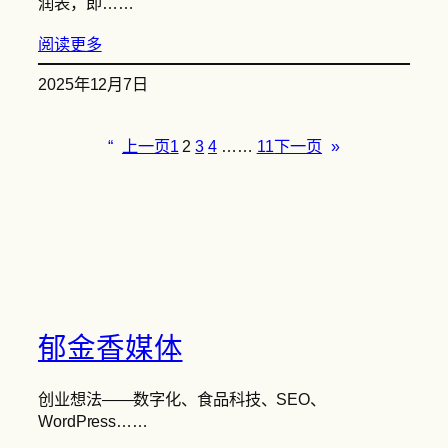
润表，即……
阅读更多
2025年12月7日
“
上一页
1
2
3
4
……
11
下一页
»
郁金香媒体
创业想法——数字化、食品科技、SEO、
WordPress……