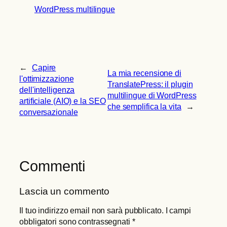
WordPress multilingue
←
Capire
La mia recensione di
l'ottimizzazione
TranslatePress: il plugin
dell'intelligenza
multilingue di WordPress
artificiale (AIO) e la SEO
che semplifica la vita
→
conversazionale
Commenti
Lascia un commento
Il tuo indirizzo email non sarà pubblicato.
I campi
obbligatori sono contrassegnati
*