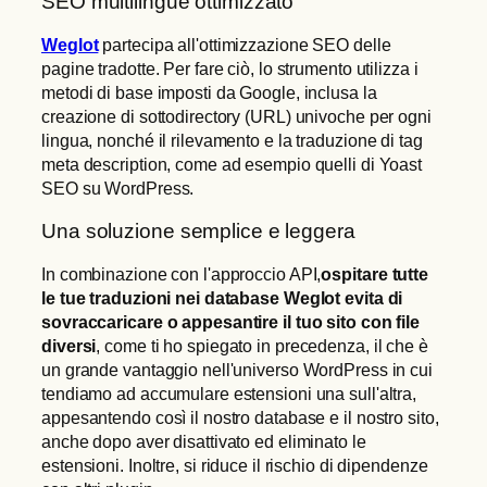
SEO multilingue ottimizzato
Weglot
partecipa all'ottimizzazione SEO delle
pagine tradotte. Per fare ciò, lo strumento utilizza i
metodi di base imposti da Google, inclusa la
creazione di sottodirectory (URL) univoche per ogni
lingua, nonché il rilevamento e la traduzione di tag
meta description, come ad esempio quelli di Yoast
SEO su WordPress.
Una soluzione semplice e leggera
In combinazione con l'approccio API,
ospitare tutte
le tue traduzioni nei database Weglot evita di
sovraccaricare o appesantire il tuo sito con file
diversi
, come ti ho spiegato in precedenza, il che è
un grande vantaggio nell'universo WordPress in cui
tendiamo ad accumulare estensioni una sull'altra,
appesantendo così il nostro database e il nostro sito,
anche dopo aver disattivato ed eliminato le
estensioni. Inoltre, si riduce il rischio di dipendenze