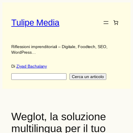
Vai
al
contenuto
Tulipe Media
Riflessioni imprenditoriali – Digitale, Foodtech, SEO,
WordPress…
Di
Ziyad Bachalany
Ricerca
Cerca un articolo
Weglot, la soluzione
multilingua per il tuo