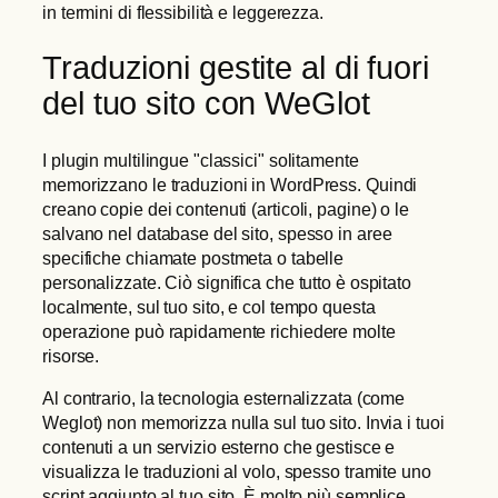
in termini di flessibilità e leggerezza.
Traduzioni gestite al di fuori
del tuo sito con WeGlot
I plugin multilingue "classici" solitamente
memorizzano le traduzioni in WordPress. Quindi
creano copie dei contenuti (articoli, pagine) o le
salvano nel database del sito, spesso in aree
specifiche chiamate postmeta o tabelle
personalizzate. Ciò significa che tutto è ospitato
localmente, sul tuo sito, e col tempo questa
operazione può rapidamente richiedere molte
risorse.
Al contrario, la tecnologia esternalizzata (come
Weglot) non memorizza nulla sul tuo sito. Invia i tuoi
contenuti a un servizio esterno che gestisce e
visualizza le traduzioni al volo, spesso tramite uno
script aggiunto al tuo sito. È molto più semplice,