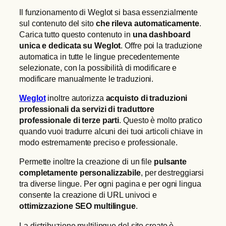
Il funzionamento di Weglot si basa essenzialmente
sul contenuto del sito
che rileva automaticamente
.
Carica tutto questo contenuto in
una dashboard
unica e dedicata su Weglot
. Offre poi la traduzione
automatica in tutte le lingue precedentemente
selezionate, con la possibilità di modificare e
modificare manualmente le traduzioni.
Weglot
inoltre autorizza
acquisto di traduzioni
professionali da servizi di traduttore
professionale di terze parti
. Questo è molto pratico
quando vuoi tradurre alcuni dei tuoi articoli chiave in
modo estremamente preciso e professionale.
Permette inoltre la creazione di un file
pulsante
completamente personalizzabile
, per destreggiarsi
tra diverse lingue. Per ogni pagina e per ogni lingua
consente la creazione di URL univoci e
ottimizzazione SEO multilingue
.
La distribuzione multilingue del sito creato è