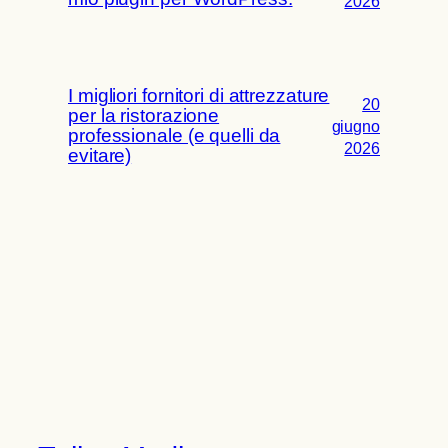
2026
I migliori fornitori di attrezzature
20
per la ristorazione
giugno
professionale (e quelli da
2026
evitare)