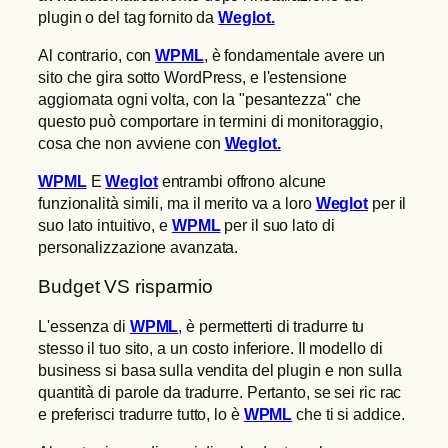
plugin o del tag fornito da
Weglot.
Al contrario, con
WPML
, è fondamentale avere un
sito che gira sotto WordPress, e l'estensione
aggiornata ogni volta, con la "pesantezza" che
questo può comportare in termini di monitoraggio,
cosa che non avviene con
Weglot.
WPML
E
Weglot
entrambi offrono alcune
funzionalità simili, ma il merito va a loro
Weglot
per il
suo lato intuitivo, e
WPML
per il suo lato di
personalizzazione avanzata.
Budget VS risparmio
L'essenza di
WPML
, è permetterti di tradurre tu
stesso il tuo sito, a un costo inferiore. Il modello di
business si basa sulla vendita del plugin e non sulla
quantità di parole da tradurre. Pertanto, se sei ric rac
e preferisci tradurre tutto, lo è
WPML
che ti si addice.