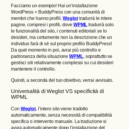
Facciamo un esempio! Hai un'installazione
WordPress + BuddyPress con una comunità di
membri che hanno profili.
Weglot
tradurrà le intere
pagine, compresi i profili, dove
WPML
tradurrà solo
le funzionalità del sito, i contenuti editoriali se lo
desideri, ma certamente non la descrizione che un
individuo farà di sé sul proprio profilo BuddyPress!
Da quel momento in poi, avrai più controllo e
padronanza della situazione
WPML
, soprattutto se
gestisci siti relativamente complessi su cui desideri
mantenere il controllo.
Quindi, a seconda del tuo obiettivo, verrai avvisato.
Universalità di Weglot VS specificità di
WPML
Con
Weglot
, l'intero sito viene tradotto
automaticamente, senza necessità di compatibilità
specifica o intervento manuale. La traduzione si
avvia automaticamente dopo l'installazione del