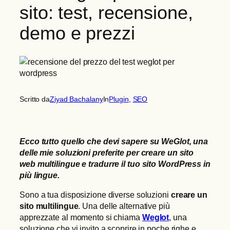
sito: test, recensione,
demo e prezzi
Scritto da
Ziyad Bachalany
In
Plugin
, 
SEO
Ecco tutto quello che devi sapere su WeGlot, una
delle mie soluzioni preferite per creare un sito
web multilingue e tradurre il tuo sito WordPress in
più lingue.
Sono a tua disposizione diverse soluzioni
creare un
sito multilingue
. Una delle alternative più
apprezzate al momento si chiama
Weglot
, una
soluzione che vi invito a scoprire in poche righe e