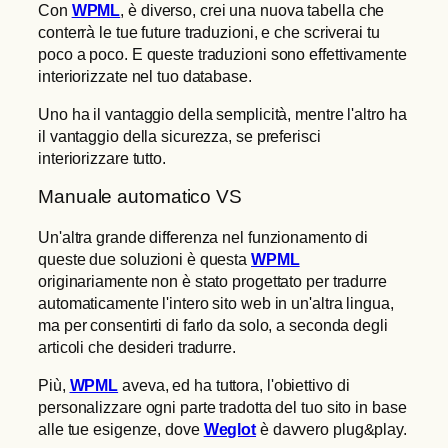
Con
WPML
, è diverso, crei una nuova tabella che
conterrà le tue future traduzioni, e che scriverai tu
poco a poco. E queste traduzioni sono effettivamente
interiorizzate nel tuo database.
Uno ha il vantaggio della semplicità, mentre l'altro ha
il vantaggio della sicurezza, se preferisci
interiorizzare tutto.
Manuale automatico VS
Un'altra grande differenza nel funzionamento di
queste due soluzioni è questa
WPML
originariamente non è stato progettato per tradurre
automaticamente l'intero sito web in un'altra lingua,
ma per consentirti di farlo da solo, a seconda degli
articoli che desideri tradurre.
Più,
WPML
aveva, ed ha tuttora, l'obiettivo di
personalizzare ogni parte tradotta del tuo sito in base
alle tue esigenze, dove
Weglot
è davvero plug&play.