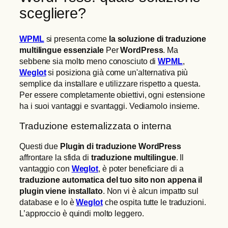
scegliere?
WPML
si presenta come
la soluzione di traduzione
multilingue essenziale
Per
WordPress
. Ma
sebbene sia molto meno conosciuto di
WPML
,
Weglot
si posiziona già come un'alternativa più
semplice da installare e utilizzare rispetto a questa.
Per essere completamente obiettivi, ogni estensione
ha i suoi vantaggi e svantaggi. Vediamolo insieme.
Traduzione esternalizzata o interna
Questi due
Plugin di traduzione WordPress
affrontare la sfida di
traduzione multilingue
. Il
vantaggio con
Weglot
, è poter beneficiare di a
traduzione automatica del tuo sito non appena il
plugin viene installato
. Non vi è alcun impatto sul
database e lo è
Weglot
che ospita tutte le traduzioni.
L’approccio è quindi molto leggero.