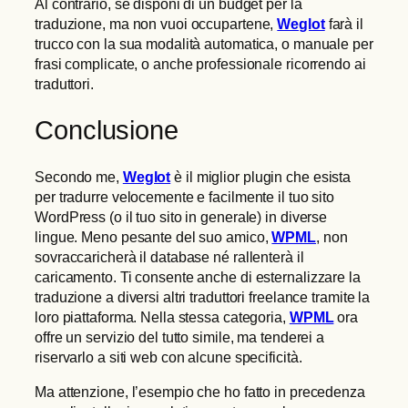
Al contrario, se disponi di un budget per la
traduzione, ma non vuoi occupartene,
Weglot
farà il
trucco con la sua modalità automatica, o manuale per
frasi complicate, o anche professionale ricorrendo ai
traduttori.
Conclusione
Secondo me,
Weglot
è il miglior plugin che esista
per tradurre velocemente e facilmente il tuo sito
WordPress (o il tuo sito in generale) in diverse
lingue. Meno pesante del suo amico,
WPML
, non
sovraccaricherà il database né rallenterà il
caricamento. Ti consente anche di esternalizzare la
traduzione a diversi altri traduttori freelance tramite la
loro piattaforma. Nella stessa categoria,
WPML
ora
offre un servizio del tutto simile, ma tenderei a
riservarlo a siti web con alcune specificità.
Ma attenzione, l’esempio che ho fatto in precedenza