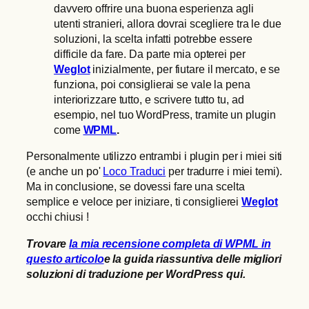
davvero offrire una buona esperienza agli
utenti stranieri, allora dovrai scegliere tra le due
soluzioni, la scelta infatti potrebbe essere
difficile da fare. Da parte mia opterei per
Weglot
inizialmente, per fiutare il mercato, e se
funziona, poi consiglierai se vale la pena
interiorizzare tutto, e scrivere tutto tu, ad
esempio, nel tuo WordPress, tramite un plugin
come
WPML
.
Personalmente utilizzo entrambi i plugin per i miei siti
(e anche un po'
Loco Traduci
per tradurre i miei temi).
Ma in conclusione, se dovessi fare una scelta
semplice e veloce per iniziare, ti consiglierei
Weglot
occhi chiusi !
Trovare
la mia recensione completa di WPML in
questo articolo
e la guida riassuntiva delle migliori
soluzioni di traduzione per WordPress qui.