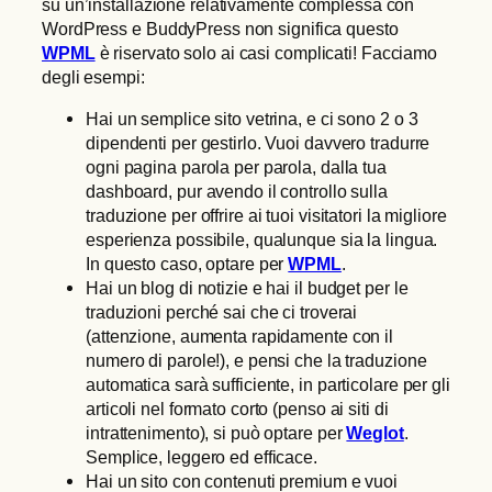
su un’installazione relativamente complessa con
WordPress e BuddyPress non significa questo
WPML
è riservato solo ai casi complicati! Facciamo
degli esempi:
Hai un semplice sito vetrina, e ci sono 2 o 3
dipendenti per gestirlo. Vuoi davvero tradurre
ogni pagina parola per parola, dalla tua
dashboard, pur avendo il controllo sulla
traduzione per offrire ai tuoi visitatori la migliore
esperienza possibile, qualunque sia la lingua.
In questo caso, optare per
WPML
.
Hai un blog di notizie e hai il budget per le
traduzioni perché sai che ci troverai
(attenzione, aumenta rapidamente con il
numero di parole!), e pensi che la traduzione
automatica sarà sufficiente, in particolare per gli
articoli nel formato corto (penso ai siti di
intrattenimento), si può optare per
Weglot
.
Semplice, leggero ed efficace.
Hai un sito con contenuti premium e vuoi