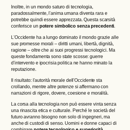
Inoltre, in un mondo saturo di tecnologia,
paradossalmente, l'anima umana diventa rara e
potrebbe quindi essere apprezzata. Questa scarsità
conferisce un
potere simbolico senza precedenti
.
L'Occidente ha a lungo dominato il mondo grazie alle
sue promesse morali – diritti umani, libertà, dignità,
ragione – oltre che ai suoi progressi tecnologici. Ma
queste fondamenta sono state scosse: guerre
d'intervento e ipocrisia politica ne hanno minato la
reputazione.
Il risultato: l'autorità morale dell'Occidente sta
crollando, mentre altre potenze si affermano con
narrazioni di rigore, dovere, coesione e moralità.
La corsa alla tecnologia non può essere vinta senza
una rinascita etica e culturale. Perché le società del
futuro avranno bisogno non solo di ingegneri, ma
anche di custodi di senso. Uomini e donne capaci di
combinare
potere tecnologico e superiorità