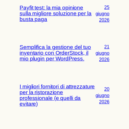
Payfit test: la mia opinione
25
sulla migliore soluzione per la
giugno
busta paga
2026
Semplifica la gestione del tuo
21
inventario con OrderStock, il
giugno
mio plugin per WordPress.
2026
I migliori fornitori di attrezzature
20
per la ristorazione
giugno
professionale (e quelli da
2026
evitare)