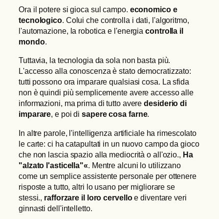
Ora il potere si gioca sul campo.
economico e
tecnologico
. Colui che controlla i dati, l'algoritmo,
l'automazione, la robotica e l'energia
controlla il
mondo
.
Tuttavia, la tecnologia da sola non basta più.
L'accesso alla conoscenza è stato democratizzato:
tutti possono ora imparare qualsiasi cosa. La sfida
non è quindi più semplicemente avere accesso alle
informazioni, ma prima di tutto avere
desiderio di
imparare
, e poi di
sapere cosa farne
.
In altre parole, l'intelligenza artificiale ha rimescolato
le carte: ci ha catapultati in un nuovo campo da gioco
che non lascia spazio alla mediocrità o all'ozio.,
Ha
"alzato l'asticella"«
. Mentre alcuni lo utilizzano
come un semplice assistente personale per ottenere
risposte a tutto, altri lo usano per migliorare se
stessi.,
rafforzare il loro cervello
e diventare veri
ginnasti dell'intelletto.