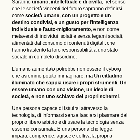
Saranno
umano, intellettuale e di civiltà,
nel senso
che le società vincenti del futuro sapranno definirsi
come
società umane, con un progetto e un
destino condivisi, e un gusto per l'intelligenza
individuale e l'auto-miglioramento
, e non come
metaversi di individui isolati e senza legami sociali,
alimentati dal consumo di contenuti digitali, che
hanno trasferito la loro responsabilità a uno stato
sociale in completo disordine.
L'umano aumentato potrebbe non essere il cyborg
che avremmo potuto immaginare, ma
Un cittadino
illuminato che sappia usare i propri strumenti. Un
essere umano con una visione, un ideale di
società, e non uno schiavo dei propri schermi.
Una persona capace di istruirsi attraverso la
tecnologia, di informarsi senza lasciarsi plasmare dal
proprio libero arbitrio e di usare la tecnologia senza
esserne consumata. È una persona che legge,
impara, comprende, agisce e coltiva la propria