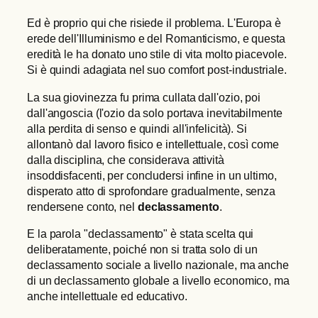
Ed è proprio qui che risiede il problema. L'Europa è
erede dell'Illuminismo e del Romanticismo, e questa
eredità le ha donato uno stile di vita molto piacevole.
Si è quindi adagiata nel suo comfort post-industriale.
La sua giovinezza fu prima cullata dall'ozio, poi
dall'angoscia (l'ozio da solo portava inevitabilmente
alla perdita di senso e quindi all'infelicità). Si
allontanò dal lavoro fisico e intellettuale, così come
dalla disciplina, che considerava attività
insoddisfacenti, per concludersi infine in un ultimo,
disperato atto di sprofondare gradualmente, senza
rendersene conto, nel
declassamento
.
E la parola "declassamento" è stata scelta qui
deliberatamente, poiché non si tratta solo di un
declassamento sociale a livello nazionale, ma anche
di un declassamento globale a livello economico, ma
anche intellettuale ed educativo.