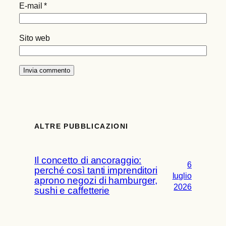
E-mail
*
Sito web
ALTRE PUBBLICAZIONI
Il concetto di ancoraggio:
6
perché così tanti imprenditori
luglio
aprono negozi di hamburger,
2026
sushi e caffetterie