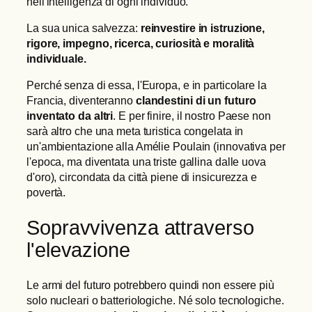
nell'intelligenza di ogni individuo.
La sua unica salvezza:
reinvestire in istruzione,
rigore, impegno, ricerca, curiosità e moralità
individuale.
Perché senza di essa, l'Europa, e in particolare la
Francia, diventeranno
clandestini di un futuro
inventato da altri
. E per finire, il nostro Paese non
sarà altro che una meta turistica congelata in
un'ambientazione alla Amélie Poulain (innovativa per
l'epoca, ma diventata una triste gallina dalle uova
d'oro), circondata da città piene di insicurezza e
povertà.
Sopravvivenza attraverso
l'elevazione
Le armi del futuro potrebbero quindi non essere più
solo nucleari o batteriologiche. Né solo tecnologiche.