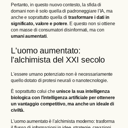
Pertanto, in questo nuovo contesto, la sfida di
domani non è solo quella di padroneggiare l’IA, ma
anche e soprattutto quella di
trasformare i dati in
significato, valore e potere
. E questo non si ottiene
con masse di consumatori disinformati, ma con
umani aumentati
.
L'uomo aumentato:
l'alchimista del XXI secolo
L'essere umano potenziato non è necessariamente
quello dotato di protesi neurali o nanotecnologie.
È soprattutto colui che
unisce la sua intelligenza
biologica con l'intelligenza artificiale per ottenere
un vantaggio competitivo, ma anche un ideale di
civiltà.
L'uomo aumentato è l'alchimista moderno: trasforma
il flusso di informazioni in idee, strategie, creazioni,