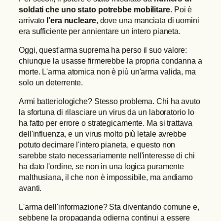
soldati che uno stato potrebbe mobilitare
. Poi è
arrivato
l'era nucleare
, dove una manciata di uomini
era sufficiente per annientare un intero pianeta.
Oggi, quest'arma suprema ha perso il suo valore:
chiunque la usasse firmerebbe la propria condanna a
morte. L'arma atomica non è più un'arma valida, ma
solo un deterrente.
Armi batteriologiche? Stesso problema. Chi ha avuto
la sfortuna di rilasciare un virus da un laboratorio lo
ha fatto per errore o strategicamente. Ma si trattava
dell'influenza, e un virus molto più letale avrebbe
potuto decimare l'intero pianeta, e questo non
sarebbe stato necessariamente nell'interesse di chi
ha dato l'ordine, se non in una logica puramente
malthusiana, il che non è impossibile, ma andiamo
avanti.
L'arma dell'informazione? Sta diventando comune e,
sebbene la propaganda odierna continui a essere