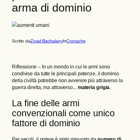
arma di dominio
Scritto da
Ziyad Bachalany
In
Cronache
Riflessione – In un mondo in cui le armi sono
condivise da tutte le principali potenze, il dominio
della civiltà potrebbe non avvenire più attraverso la
guerra diretta, ma attraverso...
materia grigia
.
La fine delle armi
convenzionali come unico
fattore di dominio
Per secoli, il potere è stato misurato da
numero di