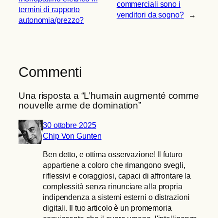
commerciali sono i
termini di rapporto
venditori da sogno?
→
autonomia/prezzo?
Commenti
Una risposta a “L’humain augmenté comme
nouvelle arme de domination”
30 ottobre 2025
Chip Von Gunten
Ben detto, e ottima osservazione! Il futuro
appartiene a coloro che rimangono svegli,
riflessivi e coraggiosi, capaci di affrontare la
complessità senza rinunciare alla propria
indipendenza a sistemi esterni o distrazioni
digitali. Il tuo articolo è un promemoria