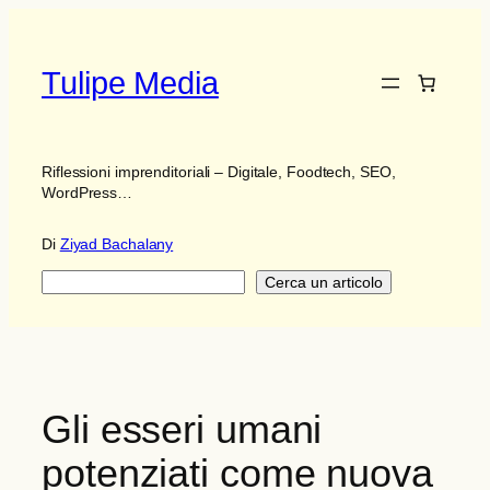
Vai
al
contenuto
Tulipe Media
Riflessioni imprenditoriali – Digitale, Foodtech, SEO,
WordPress…
Di
Ziyad Bachalany
Ricerca
Cerca un articolo
Gli esseri umani
potenziati come nuova