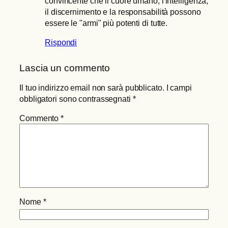
convincente che il cuore umano, l'intelligenza,
il discernimento e la responsabilità possono
essere le "armi" più potenti di tutte.
Rispondi
Lascia un commento
Il tuo indirizzo email non sarà pubblicato.
I campi
obbligatori sono contrassegnati
*
Commento
*
Nome
*