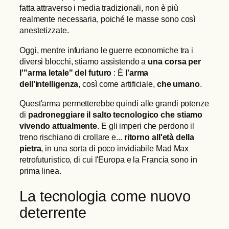
fatta attraverso i media tradizionali, non è più
realmente necessaria, poiché le masse sono così
anestetizzate.
Oggi, mentre infuriano le guerre economiche tra i
diversi blocchi, stiamo assistendo a
una corsa per
l'"arma letale" del futuro
: È
l'arma
dell'intelligenza
, così come artificiale,
che umano
.
Quest'arma permetterebbe quindi alle grandi potenze
di
padroneggiare il salto tecnologico che stiamo
vivendo attualmente
. E gli imperi che perdono il
treno rischiano di crollare e...
ritorno all'età della
pietra
, in una sorta di poco invidiabile Mad Max
retrofuturistico, di cui l'Europa e la Francia sono in
prima linea.
La tecnologia come nuovo
deterrente