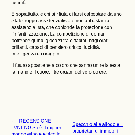
lucidità.
E soprattutto, è chi si rifiuta di farsi calpestare da uno
Stato troppo assistenzialista e non abbastanza
assistenzialista, che confonde la protezione con
l'infantilizzazione. La competizione di domani
potrebbe quindi giocarsi tra cittadini "migliorati",
brillanti, capaci di pensiero critico, lucidità,
intelligenza e coraggio.
Il futuro appartiene a coloro che sanno unire la testa,
la mano e il cuore: i tre organi del vero potere.
←
RECENSIONE:
Specchio alle allodole: i
LVNENG S5 è il miglior
proprietari di immobili
monopattino elettrico in