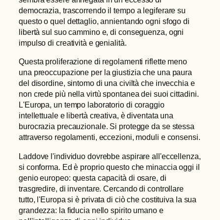
democrazia, trascorrendo il tempo a legiferare su
questo o quel dettaglio, annientando ogni sfogo di
libertà sul suo cammino e, di conseguenza, ogni
impulso di creatività e genialità.
Questa proliferazione di regolamenti riflette meno
una preoccupazione per la giustizia che una paura
del disordine, sintomo di una civiltà che invecchia e
non crede più nella virtù spontanea dei suoi cittadini.
L'Europa, un tempo laboratorio di coraggio
intellettuale e libertà creativa, è diventata una
burocrazia precauzionale. Si protegge da se stessa
attraverso regolamenti, eccezioni, moduli e consensi.
Laddove l'individuo dovrebbe aspirare all'eccellenza,
si conforma. Ed è proprio questo che minaccia oggi il
genio europeo: questa capacità di osare, di
trasgredire, di inventare. Cercando di controllare
tutto, l'Europa si è privata di ciò che costituiva la sua
grandezza: la fiducia nello spirito umano e