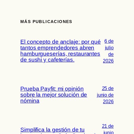
MÁS PUBLICACIONES
6 de
El concepto de anclaje: por qué
tantos emprendedores abren
julio
hamburgueserías, restaurantes
de
de sushi y cafeterías.
2026
Prueba Payfit: mi opinión
25 de
sobre la mejor solución de
junio de
nómina
2026
21 de
Simplifica la gestión de tu
junio