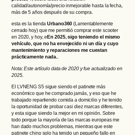
calidad/autonomía/precio inmejorable hasta la fecha,
más de 5 años después de su compra.
esta es la tienda
Urbano360
(Lamentablemente
cerrado hoy) que me permitió comprar este scooter
en 2020, y hoy, e
En 2025, sigo teniendo el mismo
vehículo, que no ha envejecido ni un día y cuyo
mantenimiento y reparaciones me cuestan
prácticamente nada.
.
Nota: Este artículo data de 2020 y fue actualizado en
2025.
El LVNENG S5 sigue siendo el patinete más
económico que he comprado jamás, y eso que he
trabajado repartiendo comida a domicilio y he tenido
la oportunidad de probar casi diez marcas diferentes,
y esta sigue siendo la mejor en mi opinión. Sobre
todo porque la mayoría de las marcas europeas me
han dado muchos problemas, mientras que este
patinete chino solo ha tenido un pequeño fallo en