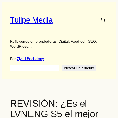
Saltar
al
contenido
Tulipe Media
Reflexiones emprendedoras: Digital, Foodtech, SEO,
WordPress…
Por
Ziyad Bachalany
Buscar
Buscar un artículo
REVISIÓN: ¿Es el
LVNENG S5 el mejor