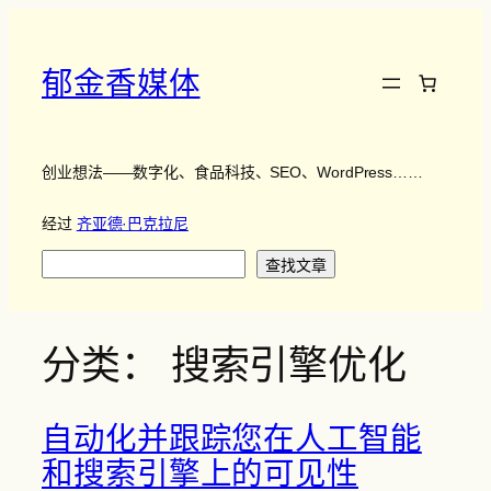
跳
至
内
郁金香媒体
容
创业想法——数字化、食品科技、SEO、WordPress……
经过
齐亚德·巴克拉尼
搜
查找文章
索
分类：
搜索引擎优化
自动化并跟踪您在人工智能
和搜索引擎上的可见性