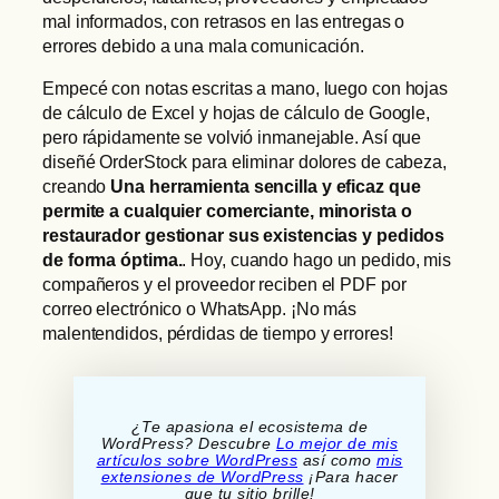
mal informados, con retrasos en las entregas o
errores debido a una mala comunicación.
Empecé con notas escritas a mano, luego con hojas
de cálculo de Excel y hojas de cálculo de Google,
pero rápidamente se volvió inmanejable. Así que
diseñé OrderStock para eliminar dolores de cabeza,
creando
Una herramienta sencilla y eficaz que
permite a cualquier comerciante, minorista o
restaurador gestionar sus existencias y pedidos
de forma óptima.
. Hoy, cuando hago un pedido, mis
compañeros y el proveedor reciben el PDF por
correo electrónico o WhatsApp. ¡No más
malentendidos, pérdidas de tiempo y errores!
¿Te apasiona el ecosistema de
WordPress? Descubre
Lo mejor de mis
artículos sobre WordPress
así como
mis
extensiones de WordPress
¡Para hacer
que tu sitio brille!