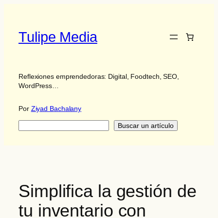
Saltar
al
contenido
Tulipe Media
Reflexiones emprendedoras: Digital, Foodtech, SEO,
WordPress…
Por
Ziyad Bachalany
Buscar
Buscar un artículo
Simplifica la gestión de
tu inventario con