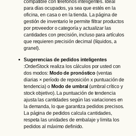
compatible con teléfonos inteligentes. Ideal
para días ocupados, ya sea que estés en la
oficina, en casa o en la tienda. La página de
gestión de inventario le permite filtrar productos
por proveedor o categoría y actualizar las
cantidades con precisión, incluso para artículos
que requieren precisión decimal (líquidos, a
granel).
Sugerencias de pedidos inteligentes
:OrderStock realiza los cálculos por usted con
dos modos:
Modo de pronóstico
(ventas
diarias × período de reposición x puntuación de
tendencia) o
Modo de umbral
(umbral crítico y
stock objetivo). La puntuación de tendencia
ajusta las cantidades según las variaciones en
la demanda, lo que garantiza pedidos precisos.
La página de pedidos calcula cantidades,
respeta las unidades de embalaje y limita los
pedidos al máximo definido.