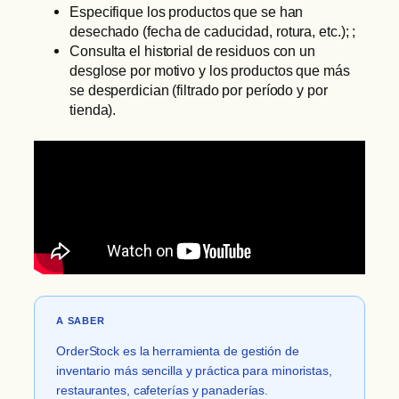
Especifique los productos que se han
desechado (fecha de caducidad, rotura, etc.); ;
Consulta el historial de residuos con un
desglose por motivo y los productos que más
se desperdician (filtrado por período y por
tienda).
A SABER
OrderStock es la herramienta de gestión de
inventario más sencilla y práctica para minoristas,
restaurantes, cafeterías y panaderías.