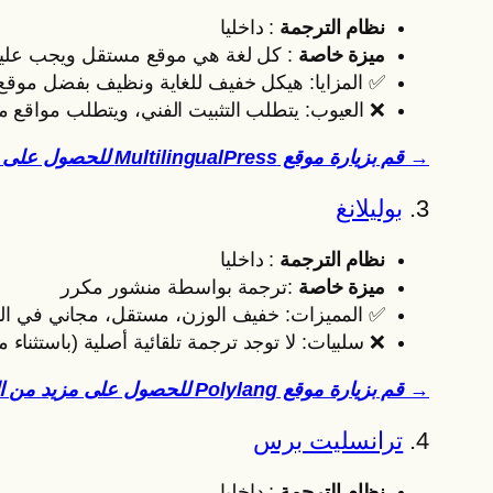
نظام الترجمة
: داخليا
ميزة خاصة
: كل لغة هي موقع مستقل ويجب عليك تفعيل ultisite
✅ المزايا: هيكل خفيف للغاية ونظيف بفضل موقع WordPress المتعدد (لا يوجد تحميل زائد لـ Postmeta)، وصديق لمحركات الب
❌ العيوب: يتطلب التثبيت الفني، ويتطلب مواقع م
→ قم بزيارة موقع MultilingualPress للحصول على مزيد من المعلومات
3.
بوليلانغ
نظام الترجمة
: داخليا
ميزة خاصة
:ترجمة بواسطة منشور مكرر
✅ المميزات: خفيف الوزن، مستقل، مجاني في ال
❌ سلبيات: لا توجد ترجمة تلقائية أصلية (باستثناء 
→ قم بزيارة موقع Polylang للحصول على مزيد من المعلومات
4.
ترانسليت برس
نظام الترجمة
: داخليا