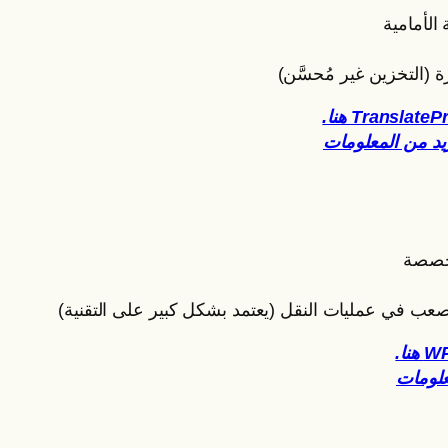
الأمامية
ة (التخزين غير مُحسَّن)
خصصة
عب في عمليات النقل (يعتمد بشكل كبير على التقنية)