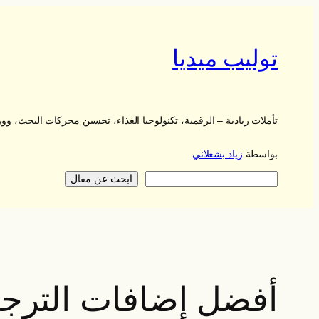
تخطى
إلى
المحتوى
توليب ميديا
تأملات ريادية – الرقمية، تكنولوجيا الغذاء، تحسين محركات البحث، 
بواسطة
زياد بشعلاني
يبحث
ابحث عن مقال
أفضل إضافات الترجمة لـ ess