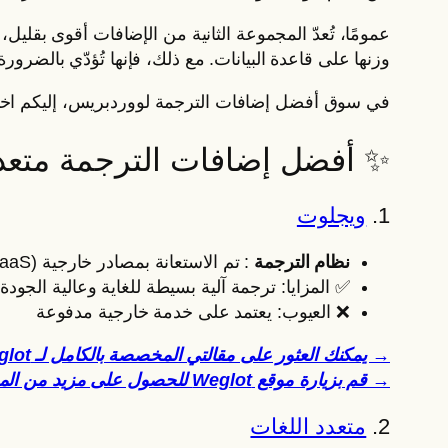
عمومًا، تُعدّ المجموعة الثانية من الإضافات أقوى بقليل،
وزنها على قاعدة البيانات. مع ذلك، فإنها تُؤدّي بالضرو
في سوق أفضل إضافات الترجمة لووردبريس، إليكم اختياري
✨ أفضل إضافات الترجمة متعددة اللغ
1.
ويجلوت
نظام الترجمة
: تم الاستعانة بمصادر خارجية (SaaS خارجي)
✅ المزايا: ترجمة آلية بسيطة للغاية وعالية الجودة 
❌ العيوب: يعتمد على خدمة خارجية مدفوعة
→ يمكنك العثور على مقالتي المخصصة بالكامل لـ Weglot هنا.
→ قم بزيارة موقع Weglot للحصول على مزيد من المعلومات
2.
متعدد اللغات