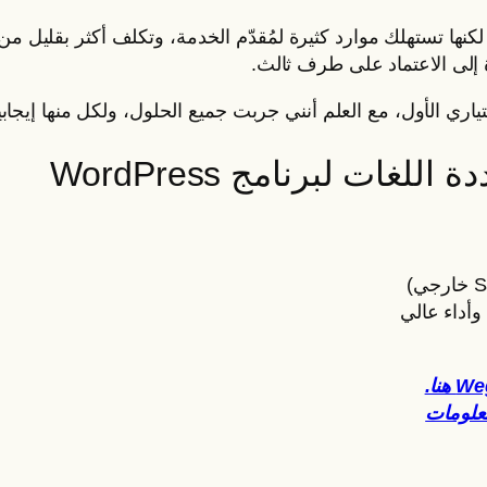
 لكنها تستهلك موارد كثيرة لمُقدّم الخدمة، وتكلف أكثر بقليل من 
رة إلى الاعتماد على طرف ثالث.
 الأول، مع العلم أنني جربت جميع الحلول، ولكل منها إيجابياته
ات لبرنامج WordPress
وأداء عالي