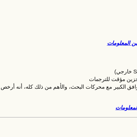
خزين مؤقت للترجمات
والتوافق الكبير مع محركات البحث، والأهم من ذلك كله، أنه أرخ