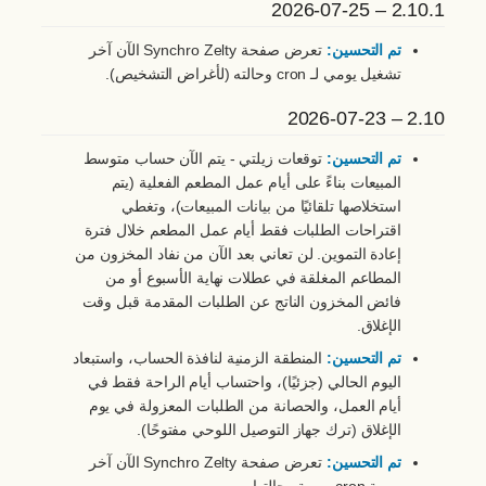
2.10.1 – 2026-07-25
تم التحسين:
تعرض صفحة Synchro Zelty الآن آخر
تشغيل يومي لـ cron وحالته (لأغراض التشخيص).
2.10 – 2026-07-23
تم التحسين:
توقعات زيلتي - يتم الآن حساب متوسط
المبيعات بناءً على أيام عمل المطعم الفعلية (يتم
استخلاصها تلقائيًا من بيانات المبيعات)، وتغطي
اقتراحات الطلبات فقط أيام عمل المطعم خلال فترة
إعادة التموين. لن تعاني بعد الآن من نفاد المخزون من
المطاعم المغلقة في عطلات نهاية الأسبوع أو من
فائض المخزون الناتج عن الطلبات المقدمة قبل وقت
الإغلاق.
تم التحسين:
المنطقة الزمنية لنافذة الحساب، واستبعاد
اليوم الحالي (جزئيًا)، واحتساب أيام الراحة فقط في
أيام العمل، والحصانة من الطلبات المعزولة في يوم
الإغلاق (ترك جهاز التوصيل اللوحي مفتوحًا).
تم التحسين:
تعرض صفحة Synchro Zelty الآن آخر