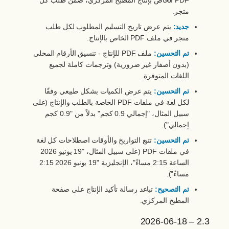
PDF الخاص بإنتاج المطبخ المركزي، ضمن طلب كل
متجر.
جديد:
يتم عرض تاريخ التسليم المطلوب لكل طلب
متجر في ملف PDF الخاص بالإنتاج.
تم التحسين:
ملف PDF للإنتاج - تنسيق الأرقام المحلي
(بدون أصفار غير ضرورية) وترجمات كاملة لجميع
اللغات المتوفرة.
تم التحسين:
يتم عرض الكميات بشكل طبيعي وفقًا
لكل لغة في ملفات PDF الخاصة بالطلب والإنتاج (على
سبيل المثال، "إجمالي 0.9 كجم" بدلاً من "0.9 كجم
إجمالي").
تم التحسين:
تتبع التواريخ والأوقات اصطلاحات كل لغة
في ملفات PDF (على سبيل المثال، "19 يونيو 2026
الساعة 2:15 مساءً"، الإنجليزية "19 يونيو 2026 2:15
مساءً").
تم التصحيح:
تباعد رسالة تأكيد الإنتاج على صفحة
المطبخ المركزي.
2.3 – 2026-06-18