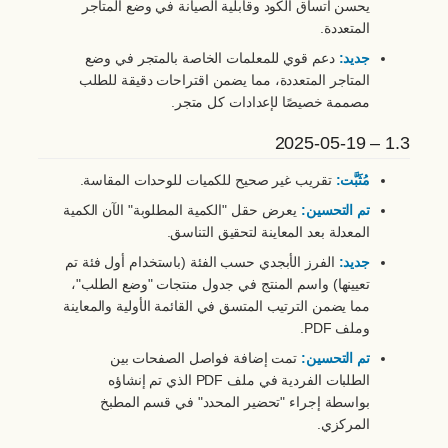
يحسن اتساق الكود وقابلية الصيانة في وضع المتاجر
المتعددة.
جديد:
دعم قوي للمعلمات الخاصة بالمتجر في وضع
المتاجر المتعددة، مما يضمن اقتراحات دقيقة للطلب
مصممة خصيصًا لإعدادات كل متجر.
1.3 – 2025-05-19
مُثَبَّت:
تقريب غير صحيح للكميات للوحدات المقاسة.
تم التحسين:
يعرض حقل "الكمية المطلوبة" الآن الكمية
المعدلة بعد المعاينة لتحقيق التناسق.
جديد:
الفرز الأبجدي حسب الفئة (باستخدام أول فئة تم
تعيينها) واسم المنتج في جدول منتجات "وضع الطلب"،
مما يضمن الترتيب المتسق في القائمة الأولية والمعاينة
وملف PDF.
تم التحسين:
تمت إضافة فواصل الصفحات بين
الطلبات الفردية في ملف PDF الذي تم إنشاؤه
بواسطة إجراء "تحضير المحدد" في قسم المطبخ
المركزي.