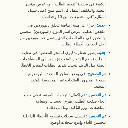
الكمية في صفحة "تقديم الطلب"، مع عرض مؤشر
التعبئة والتغليف أسفل كل اسم منتج (على سبيل
المثال، "في مجموعات من 10 وحدات").
جديد:
إجراءات أمنية إضافية تتعلق بالموردين في
ملخص الطلب: عرض اسم المورد (الموردين) المعنيين
والتحذير في حالة الطلب الذي يشمل عدة موردين من
أجل الحد من أخطاء الطلب.
جديد:
يظهر شعار تذكيري للمتجر المقصود في معاينة
الطلب (وضع المتاجر المتعددة) يشير إلى المنشأة ذات
الصلة قبل التأكيد لتجنب تقديم الطلبات للمتجر الخطأ.
تم التصحيح:
في وضع المتاجر المتعددة، لن تعرض
صفحة المخزون المنتجات غير المخصصة للمتجر
المحدد.
تم التحسين:
تم إكمال الترجمات الفرنسية في جميع
أنحاء صفحة الطلب (طرق الحساب، ومعاينة
الملصقات، وزر التأكيد، وما إلى ذلك).
تم التحسين:
تنظيف سجلات تصحيح الأخطاء الداخلية
لتحسين الأداء وإنتاج سجلات أوضح.