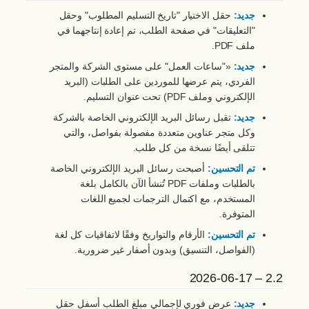
جديد:
حقل الاختيار "تاريخ التسليم المطلوب" وحقل
"التعليقات" في صفحة الطلب، تم إعادة إنتاجهما في
ملف PDF.
جديد:
«"ساعات العمل" على مستوى الشركة والمتجر
الفردي، يتم عرضها للموردين على الطلبات (البريد
الإلكتروني وملف PDF) تحت عنوان التسليم.
جديد:
تقبل رسائل البريد الإلكتروني الخاصة بالشركة
وكل متجر عناوين متعددة مفصولة بفواصل، والتي
تتلقى أيضًا نسخة من كل طلب.
تم التحسين:
أصبحت رسائل البريد الإلكتروني الخاصة
بالطلبات وملفات PDF تُنشأ الآن بالكامل بلغة
المستخدم، مع اكتمال الترجمات لجميع اللغات
المتوفرة.
تم التحسين:
الأرقام والتواريخ وفقًا لاتفاقيات كل لغة
(الفواصل، التنسيق) وبدون أصفار غير ضرورية.
2.2 – 2026-06-17
جديد:
عرض فوري لإجمالي مبلغ الطلب أسفل حقل