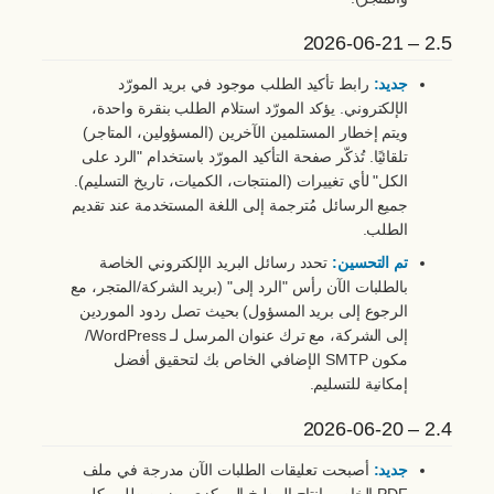
2.5 – 2026-06-21
جديد:
رابط تأكيد الطلب موجود في بريد المورّد
الإلكتروني. يؤكد المورّد استلام الطلب بنقرة واحدة،
ويتم إخطار المستلمين الآخرين (المسؤولين، المتاجر)
تلقائيًا. تُذكّر صفحة التأكيد المورّد باستخدام "الرد على
الكل" لأي تغييرات (المنتجات، الكميات، تاريخ التسليم).
جميع الرسائل مُترجمة إلى اللغة المستخدمة عند تقديم
الطلب.
تم التحسين:
تحدد رسائل البريد الإلكتروني الخاصة
بالطلبات الآن رأس "الرد إلى" (بريد الشركة/المتجر، مع
الرجوع إلى بريد المسؤول) بحيث تصل ردود الموردين
إلى الشركة، مع ترك عنوان المرسل لـ WordPress/
مكون SMTP الإضافي الخاص بك لتحقيق أفضل
إمكانية للتسليم.
2.4 – 2026-06-20
جديد:
أصبحت تعليقات الطلبات الآن مدرجة في ملف