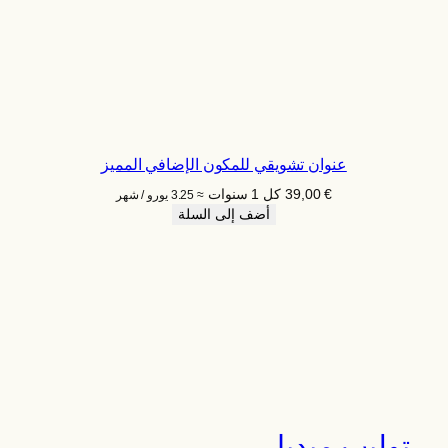
عنوان تشويقي للمكون الإضافي المميز
€
39,00
كل 1 سنوات
≈ 3.25 يورو / شهر
أضف إلى السلة
توليب ميديا