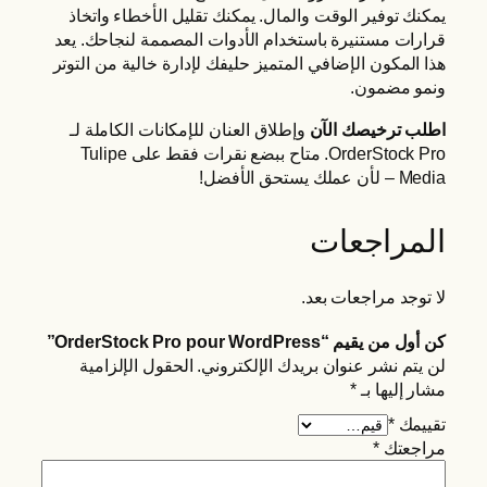
يمكنك توفير الوقت والمال. يمكنك تقليل الأخطاء واتخاذ
قرارات مستنيرة باستخدام الأدوات المصممة لنجاحك. يعد
هذا المكون الإضافي المتميز حليفك لإدارة خالية من التوتر
ونمو مضمون.
اطلب ترخيصك الآن
وإطلاق العنان للإمكانات الكاملة لـ
OrderStock Pro. متاح ببضع نقرات فقط على Tulipe
Media – لأن عملك يستحق الأفضل!
المراجعات
لا توجد مراجعات بعد.
كن أول من يقيم “OrderStock Pro pour WordPress”
لن يتم نشر عنوان بريدك الإلكتروني.
الحقول الإلزامية
مشار إليها بـ
*
تقييمك
*
مراجعتك
*