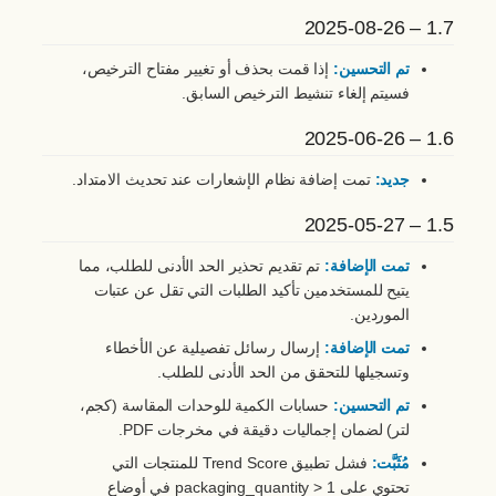
1.7 – 2025-08-26
تم التحسين:
إذا قمت بحذف أو تغيير مفتاح الترخيص،
فسيتم إلغاء تنشيط الترخيص السابق.
1.6 – 2025-06-26
جديد:
تمت إضافة نظام الإشعارات عند تحديث الامتداد.
1.5 – 2025-05-27
تمت الإضافة:
تم تقديم تحذير الحد الأدنى للطلب، مما
يتيح للمستخدمين تأكيد الطلبات التي تقل عن عتبات
الموردين.
تمت الإضافة:
إرسال رسائل تفصيلية عن الأخطاء
وتسجيلها للتحقق من الحد الأدنى للطلب.
تم التحسين:
حسابات الكمية للوحدات المقاسة (كجم،
لتر) لضمان إجماليات دقيقة في مخرجات PDF.
مُثَبَّت:
فشل تطبيق Trend Score للمنتجات التي
تحتوي على packaging_quantity > 1 في أوضاع