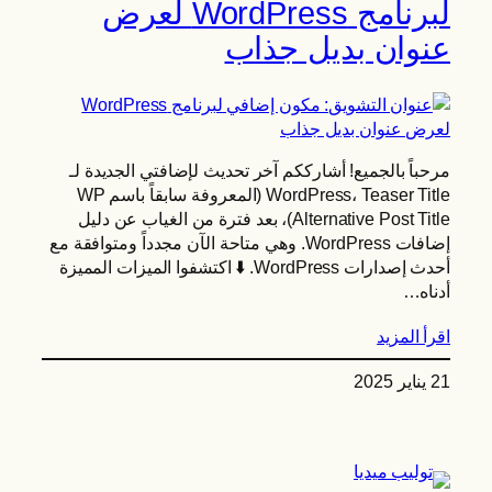
لبرنامج WordPress لعرض
عنوان بديل جذاب
مرحباً بالجميع! أشارككم آخر تحديث لإضافتي الجديدة لـ
WordPress، Teaser Title (المعروفة سابقاً باسم WP
Alternative Post Title)، بعد فترة من الغياب عن دليل
إضافات WordPress. وهي متاحة الآن مجدداً ومتوافقة مع
أحدث إصدارات WordPress. ⬇️ اكتشفوا الميزات المميزة
أدناه…
اقرأ المزيد
21 يناير 2025