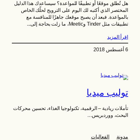
هل تُطلق موقعًا أو تطبيقًا للمواعدة؟ سيساعدك هذا الدليل
المختصر الذي أكتبه لك اليوم على الترويج لحلّك الخاص
بالمواعدة. فبعد أن يصبح موقعك جاهزًا للمنافسة مع
تطبيقات مثل Tinder وMeetic، ما زلت بحاجة إلى...
اقرأ المزيد
6 أغسطس 2018
توليب ميديا
تأملات ريادية – الرقمية، تكنولوجيا الغذاء، تحسين محركات
البحث، ووردبريس…
مدونة
الفعاليات