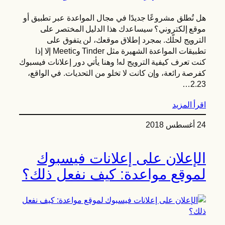
هل تُطلق مشروعًا جديدًا في مجال المواعدة عبر تطبيق أو
موقع إلكتروني؟ سيساعدك هذا الدليل المختصر على
الترويج لحلّك. بمجرد إطلاق موقعك، لن يتفوق على
تطبيقات المواعدة الشهيرة مثل Tinder وMeetic إلا إذا
كنت تعرف كيفية الترويج له! وهنا يأتي دور إعلانات فيسبوك
كفرصة رائعة، وإن كانت لا تخلو من التحديات. في الواقع،
2.23…
اقرأ المزيد
24 أغسطس 2018
الإعلان على إعلانات فيسبوك
لموقع مواعدة: كيف نفعل ذلك؟