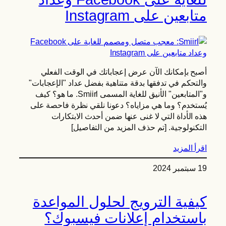
متابعين على Instagram
أصبح بإمكانك الآن عرض إعجاباتك في الوقت الفعلي
والتحكم في تدفقها بدقة متناهية بفضل عداد "الإعجابات"
و"المتابعين" الأنيق للغاية المسمى Smiirl. ما هو؟ كيف
يُستخدم؟ وما هي مزاياه؟ دعونا نلقي نظرة فاحصة على
هذه الأداة التي لا غنى عنها ضمن أحدث الابتكارات
التكنولوجية. [تم حذف المزيد من التفاصيل]
اقرأ المزيد
19 سبتمبر 2024
كيفية الترويج لحلول المواعدة
باستخدام إعلانات فيسبوك؟