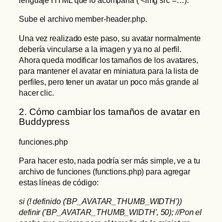
lenguaje HTML que lo acompaña ( <img src =…).
Sube el archivo member-header.php.
Una vez realizado este paso, su avatar normalmente
debería vincularse a la imagen y ya no al perfil.
Ahora queda modificar los tamaños de los avatares,
para mantener el avatar en miniatura para la lista de
perfiles, pero tener un avatar un poco más grande al
hacer clic.
2. Cómo cambiar los tamaños de avatar en
Buddypress
funciones.php
Para hacer esto, nada podría ser más simple, ve a tu
archivo de funciones (functions.php) para agregar
estas líneas de código:
si (! definido ('BP_AVATAR_THUMB_WIDTH'))
definir ('BP_AVATAR_THUMB_WIDTH', 50); //Pon el