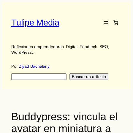
Saltar
al
contenido
Tulipe Media
Reflexiones emprendedoras: Digital, Foodtech, SEO,
WordPress…
Por
Ziyad Bachalany
Buscar
Buscar un artículo
Buddypress: vincula el
avatar en miniatura a