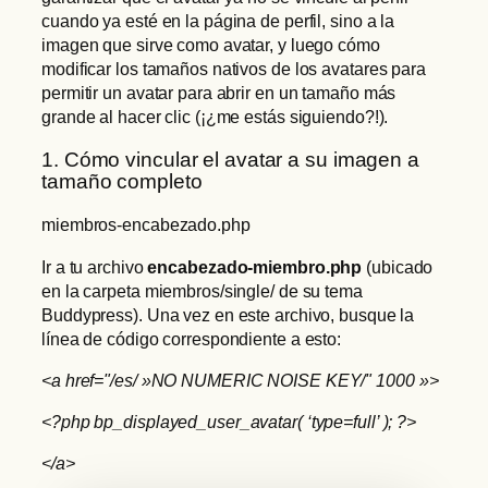
cuando ya esté en la página de perfil, sino a la
imagen que sirve como avatar, y luego cómo
modificar los tamaños nativos de los avatares para
permitir un avatar para abrir en un tamaño más
grande al hacer clic (¡¿me estás siguiendo?!).
1. Cómo vincular el avatar a su imagen a
tamaño completo
miembros-encabezado.php
Ir a tu archivo
encabezado-miembro.php
(ubicado
en la carpeta miembros/single/ de su tema
Buddypress). Una vez en este archivo, busque la
línea de código correspondiente a esto:
<a href="/es/ »NO NUMERIC NOISE KEY/" 1000 »>
<?php bp_displayed_user_avatar( ‘type=full’ ); ?>
</a>