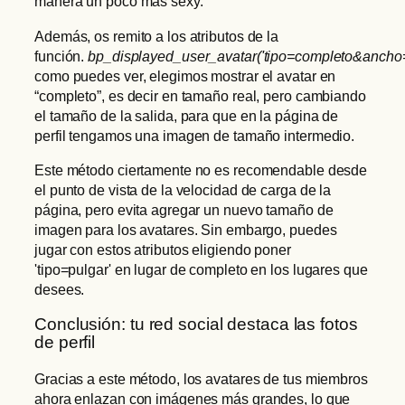
manera un poco más sexy.
Además, os remito a los atributos de la
función.
bp_displayed_user_avatar('tipo=completo&ancho
como puedes ver, elegimos mostrar el avatar en
“completo”, es decir en tamaño real, pero cambiando
el tamaño de la salida, para que en la página de
perfil tengamos una imagen de tamaño intermedio.
Este método ciertamente no es recomendable desde
el punto de vista de la velocidad de carga de la
página, pero evita agregar un nuevo tamaño de
imagen para los avatares. Sin embargo, puedes
jugar con estos atributos eligiendo poner
'tipo=pulgar' en lugar de completo en los lugares que
desees.
Conclusión: tu red social destaca las fotos
de perfil
Gracias a este método, los avatares de tus miembros
ahora enlazan con imágenes más grandes, lo que