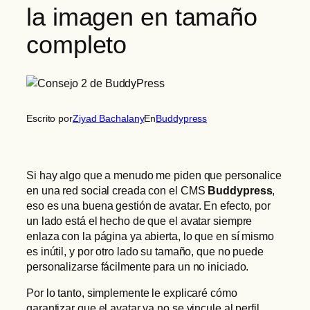
la imagen en tamaño
completo
Escrito por
Ziyad Bachalany
En
Buddypress
Si hay algo que a menudo me piden que personalice
en una red social creada con el CMS
Buddypress
,
eso es una buena gestión de avatar. En efecto, por
un lado está el hecho de que el avatar siempre
enlaza con la página ya abierta, lo que en sí mismo
es inútil, y por otro lado su tamaño, que no puede
personalizarse fácilmente para un no iniciado.
Por lo tanto, simplemente le explicaré cómo
garantizar que el avatar ya no se vincule al perfil