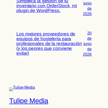
Simplifica la gestión de tu
junio
inventario con OrderStock, mi
de
plugin de WordPress.
2026
20
Los mejores proveedores de
equipos de hostelería para
de
profesionales de la restauración
junio
(y los peores que conviene
de
evitar)
2026
Tulipe Media