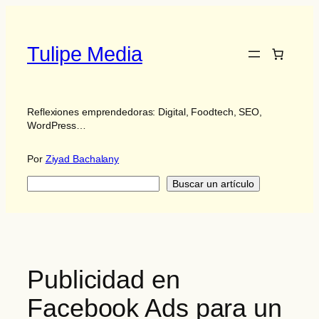
Saltar
al
contenido
Tulipe Media
Reflexiones emprendedoras: Digital, Foodtech, SEO,
WordPress…
Por
Ziyad Bachalany
Buscar
Buscar un artículo
Publicidad en
Facebook Ads para un