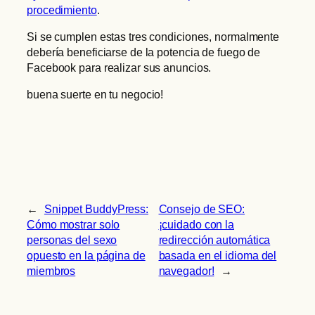
procedimiento
.
Si se cumplen estas tres condiciones, normalmente
debería beneficiarse de la potencia de fuego de
Facebook para realizar sus anuncios.
buena suerte en tu negocio!
←
Snippet BuddyPress:
Consejo de SEO:
Cómo mostrar solo
¡cuidado con la
personas del sexo
redirección automática
opuesto en la página de
basada en el idioma del
miembros
navegador!
→