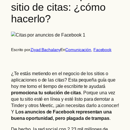
sitio de citas: ¿cómo
hacerlo?
Escrito por
Ziyad Bachalany
En
Comunicación
, 
Facebook
¿Te estás metiendo en el negocio de los sitios o
aplicaciones o de las citas? Esta pequeña guía que
hoy me tomo el tiempo de escribirte te ayudará
promociona tu solución de citas
. Porque una vez
que tu sitio esté en línea y esté listo para derrotar a
Tinder y otros Meetic, ¡aún necesitas darlo a conocer!
Y
Los anuncios de Facebook representan una
buena oportunidad, pero plagada de trampas
.
De hecho, la red social con 2,23 mil millones de